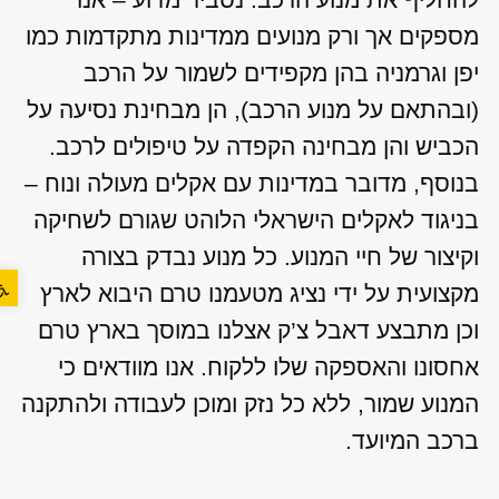
מספקים אך ורק מנועים ממדינות מתקדמות כמו
יפן וגרמניה בהן מקפידים לשמור על הרכב
(ובהתאם על מנוע הרכב), הן מבחינת נסיעה על
הכביש והן מבחינה הקפדה על טיפולים לרכב.
בנוסף, מדובר במדינות עם אקלים מעולה ונוח –
בניגוד לאקלים הישראלי הלוהט שגורם לשחיקה
וקיצור של חיי המנוע. כל מנוע נבדק בצורה
פתח סר
מקצועית על ידי נציג מטעמנו טרם היבוא לארץ
וכן מתבצע דאבל צ’ק אצלנו במוסך בארץ טרם
אחסונו והאספקה שלו ללקוח. אנו מוודאים כי
המנוע שמור, ללא כל נזק ומוכן לעבודה ולהתקנה
ברכב המיועד.