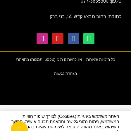
טלפון: 077-3635300
כתובת: רחוב מבצע קדש 55, בני ברק
כל הזכויות שמורות – אין להעתיק תוכן (טקסט ותמונות) מהאתר!
הצהרת נגישות
האתר משתמש בעוגיות (Cookies) לצורך שיפור חוויית
המשתמש, ניתוח נתוני גלישה והתאמת תכנים אישית. המשך
השימוש באתר מהווה הסכמה לשימוש בעוגיות בהתאם