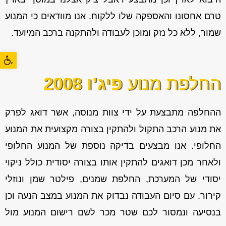
טרם אחסונו והאספקה שלו ללקוח. אנו מוודאים כי המנוע
שמור, ללא כל נזק ומוכן לעבודה ולהתקנה ברכב המיועד.
פתח סרגל
החלפת מנוע
פיג’ו 2008
ההחלפה מתבצעת על ידי צוות מנוסה, אשר דואג לפרק
את מנוע הרכב התקול ולהתקין בצורה מקצועית את המנוע
החלופי. אנו מבצעים בדיקה נוספת של המנוע החלופי
ולאחר מכן דואגים להתקין אותו בצורה יסודית כולל ניקוי
יסודי של המערכת, החלפת שמנים, פילטר שמן ונוזלי
קירור. עם סיום העבודה נבדוק את המנוע במצב הנעה וכן
בנסיעה ונמסור לכם שטר מכר לשם רישום המנוע מול