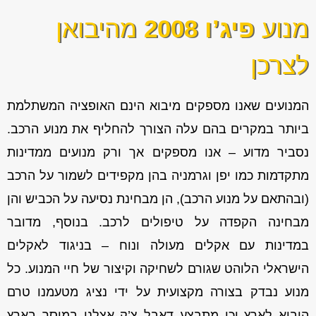
מנוע
פיג’ו 2008
מהיבואן
לצרכן
המנועים שאנו מספקים מיבוא הינם האופציה המשתלמת
ביותר במקרים בהם עלה הצורך להחליף את מנוע הרכב.
נסביר מדוע – אנו מספקים אך ורק מנועים ממדינות
מתקדמות כמו יפן וגרמניה בהן מקפידים לשמור על הרכב
(ובהתאם על מנוע הרכב), הן מבחינת נסיעה על הכביש והן
מבחינה הקפדה על טיפולים לרכב. בנוסף, מדובר
במדינות עם אקלים מעולה ונוח – בניגוד לאקלים
הישראלי הלוהט שגורם לשחיקה וקיצור של חיי המנוע. כל
מנוע נבדק בצורה מקצועית על ידי נציג מטעמנו טרם
היבוא לארץ וכן מתבצע דאבל צ’ק אצלנו במוסך בארץ