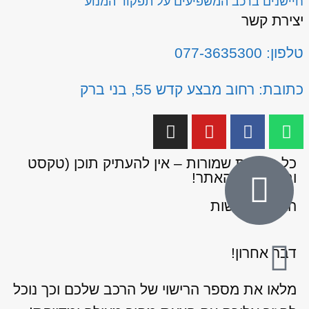
חיישנים ברכב המשפיעים על תפקוד המנוע
יצירת קשר
טלפון: 077-3635300
כתובת: רחוב מבצע קדש 55, בני ברק
כל הזכויות שמורות – אין להעתיק תוכן (טקסט
ותמונות) מהאתר!
הצהרת נגישות
דבר אחרון!
מלאו את מספר הרישוי של הרכב שלכם וכך נוכל