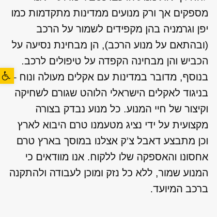
מספקים אך ורק מנועים ממדינות מתקדמות כמו
יפן וגרמניה בהן מקפידים לשמור על הרכב
(ובהתאם על מנוע הרכב), הן מבחינת נסיעה על
הכביש והן מבחינה הקפדה על טיפולים לרכב.
פתח סרגל
בנוסף, מדובר במדינות עם אקלים מעולה ונוח –
בניגוד לאקלים הישראלי הלוהט שגורם לשחיקה
וקיצור של חיי המנוע. כל מנוע נבדק בצורה
מקצועית על ידי נציג מטעמנו טרם היבוא לארץ
וכן מתבצע דאבל צ’ק אצלנו במוסך בארץ טרם
אחסונו והאספקה שלו ללקוח. אנו מוודאים כי
המנוע שמור, ללא כל נזק ומוכן לעבודה ולהתקנה
ברכב המיועד.