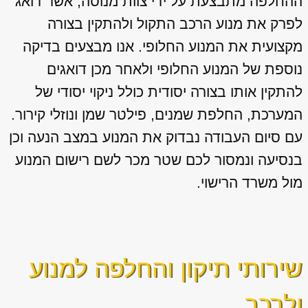
ההחלפה מתבצעת על ידי צוות מנוסה, אשר דואג
לפרק את מנוע הרכב התקול ולהתקין בצורה
מקצועית את המנוע החלופי. אנו מבצעים בדיקה
נוספת של המנוע החלופי ולאחר מכן דואגים
להתקין אותו בצורה יסודית כולל ניקוי יסודי של
המערכת, החלפת שמנים, פילטר שמן ונוזלי קירור.
עם סיום העבודה נבדוק את המנוע במצב הנעה וכן
בנסיעה ונמסור לכם שטר מכר לשם רישום המנוע
מול משרד הרישוי.
שירותי תיקון והחלפה למנוע
ולרכב