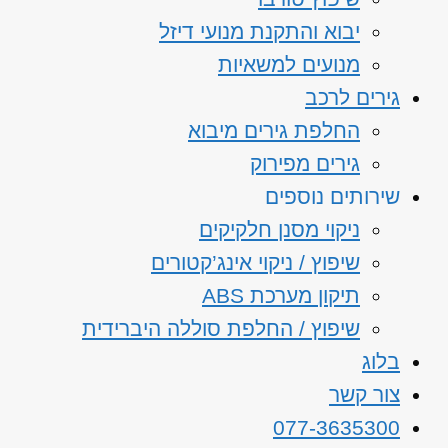
יבוא והתקנת מנועי דיזל
מנועים למשאיות
גירים לרכב
החלפת גירים מיבוא
גירים מפירוק
שירותים נוספים
ניקוי מסנן חלקיקים
שיפוץ / ניקוי אינג’קטורים
תיקון מערכת ABS
שיפוץ / החלפת סוללה היברידית
בלוג
צור קשר
077-3635300