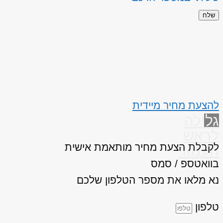
שלח
להצעת מחיר מיידית
גלילה
לראש
לקבלת הצעת מחיר מותאמת אישית
העמוד
בוואטספ / סמס
נא מלאו את מספר הטלפון שלכם
טלפון