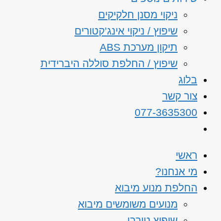
ניקוי מסנן חלקיקים
שיפוץ / ניקוי אינג’קטורים
תיקון מערכת ABS
שיפוץ / החלפת סוללה היברידית
בלוג
צור קשר
077-3635300
ראשי
מי אנחנו?
החלפת מנוע מיבוא
מנועים משומשים מיבוא
שיפוץ טורבו