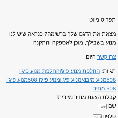
תפריט ניווט
מצאת את הדגם שלך ברשימה? כנראה שיש לנו
מנוע בשבילך, מוכן לאספקה והתקנה
צרו קשר
היום.
תגיות:
החלפת מנוע פיג'ו
החלפת מנוע פיג'ו
508
מנוע מיבוא
מנוע פיג'ו
מנוע פיג'ו 508
מנוע פיג'ו
508 מחיר
קבלת הצעת מחיר מיידית!
שם
טלפון