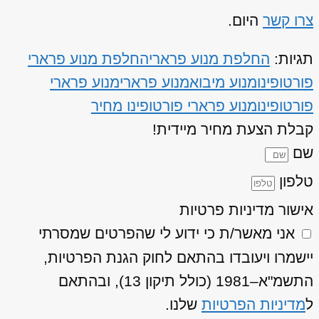
צרו קשר
היום.
תגיות:
החלפת מנוע פרארי
החלפת מנוע פרארי
פורטופינו
מנוע מיבוא
מנוע פרארי
מנוע פרארי
פורטופינו
מנוע פרארי פורטופינו מחיר
קבלת הצעת מחיר מיידית!
שם
טלפון
אישור מדיניות פרטיות
אני מאשר/ת כי ידוע לי שהפרטים שמסרתי
יישמרו ויעובדו בהתאם לחוק הגנת הפרטיות,
התשמ"א–1981 (כולל תיקון 13), ובהתאם
ל
מדיניות הפרטיות
שלנו.