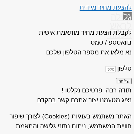
להצעת מחיר מיידית
גלילה
לראש
לקבלת הצעת מחיר מותאמת אישית
העמוד
בוואטספ / סמס
נא מלאו את מספר הטלפון שלכם
טלפון
שליחה
תודה רבה, פרטיכם נקלטו !
נציג מטעמנו יצור אתכם קשר בהקדם
האתר משתמש בעוגיות (Cookies) לצורך שיפור
חוויית המשתמש, ניתוח נתוני גלישה והתאמת