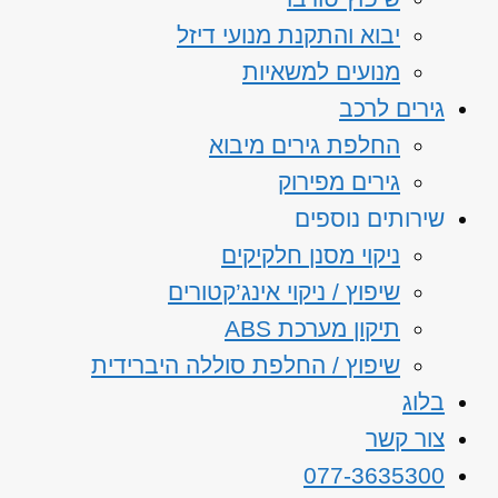
יבוא והתקנת מנועי דיזל
מנועים למשאיות
גירים לרכב
החלפת גירים מיבוא
גירים מפירוק
שירותים נוספים
ניקוי מסנן חלקיקים
שיפוץ / ניקוי אינג’קטורים
תיקון מערכת ABS
שיפוץ / החלפת סוללה היברידית
בלוג
צור קשר
077-3635300