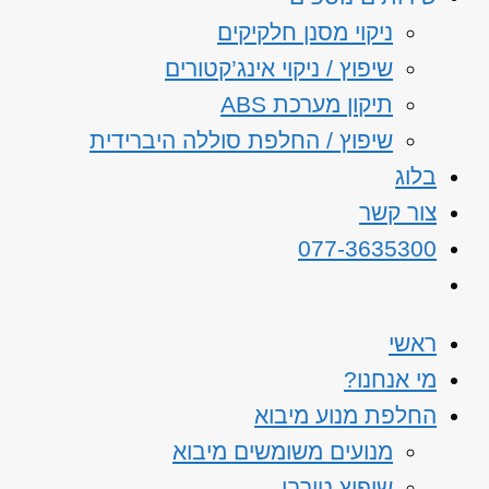
ניקוי מסנן חלקיקים
שיפוץ / ניקוי אינג’קטורים
תיקון מערכת ABS
שיפוץ / החלפת סוללה היברידית
בלוג
צור קשר
077-3635300
ראשי
מי אנחנו?
החלפת מנוע מיבוא
מנועים משומשים מיבוא
שיפוץ טורבו