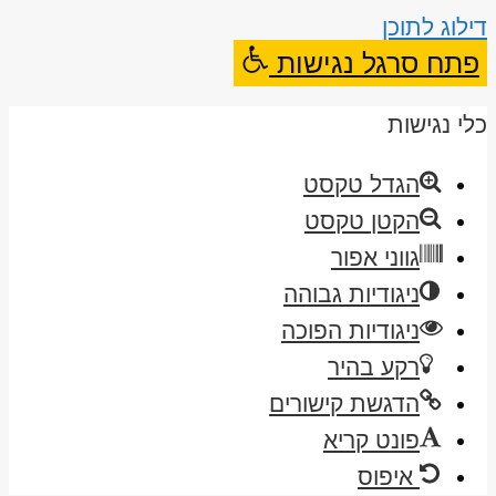
דילוג לתוכן
פתח סרגל נגישות
כלי נגישות
הגדל טקסט
הקטן טקסט
גווני אפור
ניגודיות גבוהה
ניגודיות הפוכה
רקע בהיר
הדגשת קישורים
פונט קריא
איפוס