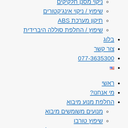
ניקוי מסנן חלקיקים
שיפוץ / ניקוי אינג’קטורים
תיקון מערכת ABS
שיפוץ / החלפת סוללה היברידית
בלוג
צור קשר
077-3635300
ראשי
מי אנחנו?
החלפת מנוע מיבוא
מנועים משומשים מיבוא
שיפוץ טורבו