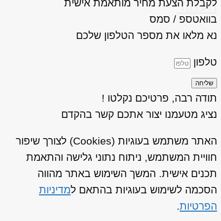
לקבלת הצעת מחיר מותאמת אישית
העמוד
בוואטספ / סמס
נא מלאו את מספר הטלפון שלכם
טלפון
שליחה
תודה רבה, פרטיכם נקלטו !
נציג מטעמנו יצור אתכם קשר בהקדם
האתר משתמש בעוגיות (Cookies) לצורך שיפור
חוויית המשתמש, ניתוח נתוני גלישה והתאמת
תכנים אישית. המשך השימוש באתר מהווה
הסכמה לשימוש בעוגיות בהתאם ל
מדיניות
הפרטיות
.