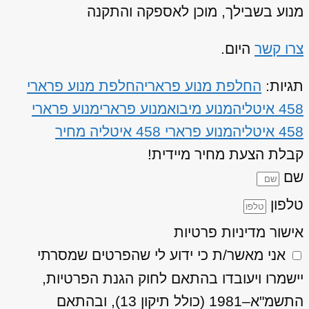
מנוע בשבילך, מוכן לאספקה והתקנה
צרו קשר
היום.
תגיות:
החלפת מנוע פרארי
החלפת מנוע פרארי
458 איטליה
מנוע מיבוא
מנוע פרארי
מנוע פרארי
458 איטליה
מנוע פרארי 458 איטליה מחיר
קבלת הצעת מחיר מיידית!
שם
טלפון
אישור מדיניות פרטיות
אני מאשר/ת כי ידוע לי שהפרטים שמסרתי
יישמרו ויעובדו בהתאם לחוק הגנת הפרטיות,
התשמ"א–1981 (כולל תיקון 13), ובהתאם