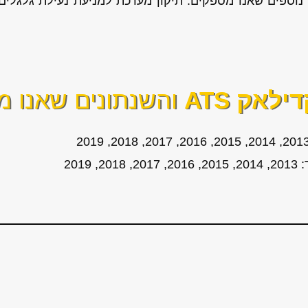
ילאק ATS
והשנתונים שאנו מי