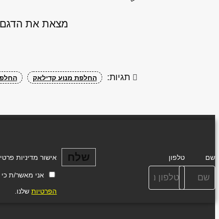
מצאת את הדגם ש
תגיות:
החלפת מנוע קדילאק
החלפת 
שלח
שם
טלפון
אישור מדיניות פרטי
אני מאשר/ת כי ידוע
הפרטיות
שלנו.