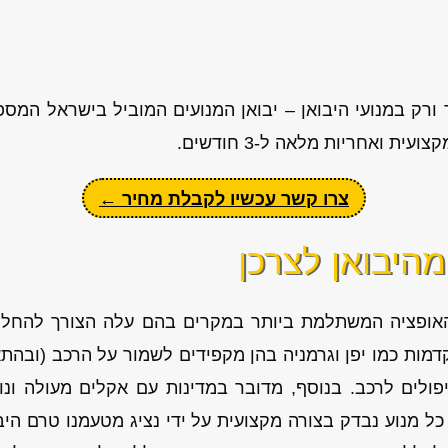
רק במנועי היבואן – יבואן המנועים המוביל בישראל המספ
ת ואחריות מלאה ל-3 חודשים.
צרו קשר עכשיו לקבלת מחיר ←
מהיבואן לצרכן
האופציה המשתלמת ביותר במקרים בהם עלה הצורך להחליף 
מות כמו יפן וגרמניה בהן מקפידים לשמור על הרכב (ובהתא
ולים לרכב. בנוסף, מדובר במדינות עם אקלים מעולה ונו
כל מנוע נבדק בצורה מקצועית על ידי נציג מטעמנו טרם הי