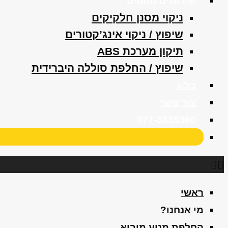
שירותים נוספים
ניקוי מסנן חלקיקים
שיפוץ / ניקוי אינג’קטורים
תיקון מערכת ABS
שיפוץ / החלפת סוללה היברידית
בלוג
צור קשר
077-3635300
ראשי
מי אנחנו?
החלפת מנוע מיבוא