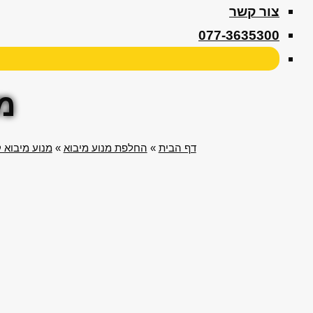
צור קשר
077-3635300
מנ
דף הבית
»
החלפת מנוע מיבוא
»
מנוע מיבוא 