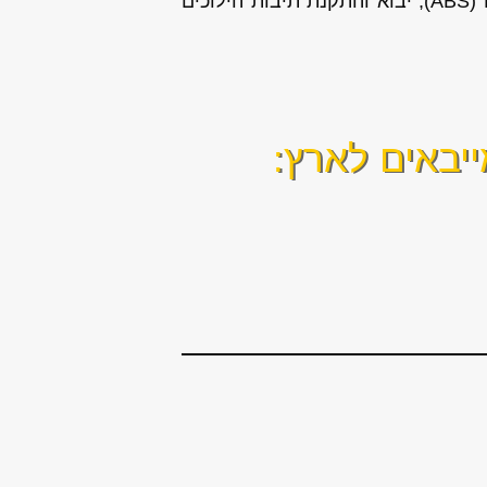
צילינדרים, חיישן ראשי ועוד. שירותים נוספים שאנו מספקים: תיקון מערכת למניעת נעילת גלגלים (ABS), יבוא והתקנת תיבות הילוכים
יבאים לארץ: