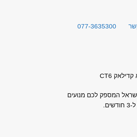
שר
077-3635300
קדילאק CT6
בישראל המספק לכם מנועים
ם.