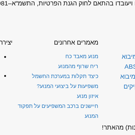
מאמרים אחרונים
יצירת
יבוא
ט
מנוע מאבד כח
ריח שרוף מהמנוע
כ
יבוא
כיצד תקלות במערכת החשמל
5
יקים
משפיעות על ביצועי המנוע?
איזון מנוע
חיישנים ברכב המשפיעים על תפקוד
המנוע
נות) מהאתר!