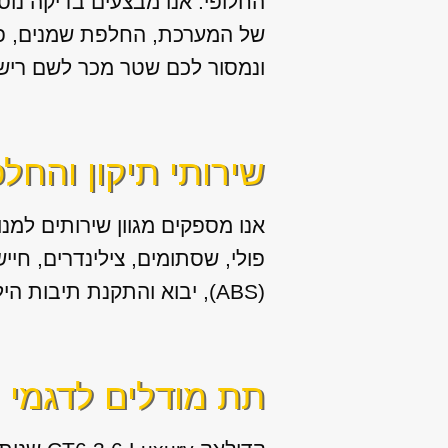
החלופי. אנו מבצעים בדיקה נוספ
של המערכת, החלפת שמנים, פילט
ונמסור לכם שטר מכר לשם רישו
שירותי תיקון והחל
אנו מספקים מגוון
שירותים למנו
פולי, שסתומים, צילינדרים, חיי
(ABS), יבוא והתקנת תיבות הילוכים (גירים) לרכב.
תת מודלים לדגמי
ק