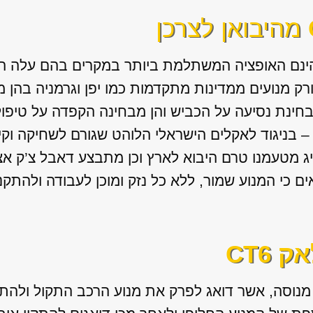
מהיבואן לצרכן
הינם האופציה המשתלמת ביותר במקרים בהם עלה הצ
רק מנועים ממדינות מתקדמות כמו יפן וגרמניה בהן 
בחינת נסיעה על הכביש והן מבחינה הקפדה על טיפול
– בניגוד לאקלים הישראלי הלוהט שגורם לשחיקה וקיצ
יג מטעמנו טרם היבוא לארץ וכן מתבצע דאבל צ’ק א
ים כי המנוע שמור, ללא כל נזק ומוכן לעבודה ולהתק
 CT6
נוסה, אשר דואג לפרק את מנוע הרכב התקול ולהתק