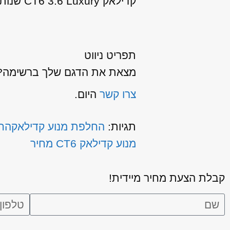
קדילאק CT6 3.6 Luxury שנות ייצור: 2017, 2018, 2019
תפריט ניווט
מצאת את הדגם שלך ברשימה? כ
צרו קשר
היום.
תגיות:
החלפת מנוע קדילאק
החל
מנוע קדילאק CT6 מחיר
קבלת הצעת מחיר מיידית!