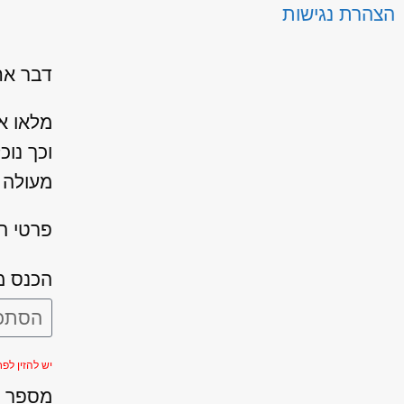
הצהרת נגישות
דבר אחר
מלאו א
וכך נו
מעולה ו
פרטי ה
הכנס מ
יש להזין לפחות 5 ת
מספר ה