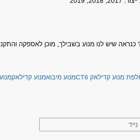
נראה שיש לנו מנוע בשבילך, מוכן לאספקה והתקנ
פת מנוע קדילאק CT6
מנוע מיבוא
מנוע קדילאק
מנוע 