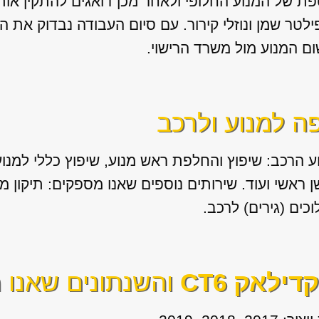
ת של המנוע החלופי ולאחר מכן דואגים להתקין אותו ב
ר שמן ונוזלי קירור. עם סיום העבודה נבדוק את ה
ם המנוע מול משרד הרישוי.
פה למנוע ולרכב
ע הרכב: שיפוץ והחלפת ראש מנוע, שיפוץ כללי למנוע
שן ראשי ועוד. שירותים נוספים שאנו מספקים: תיקון 
דילאק CT6
והשנתונים שאנו מ