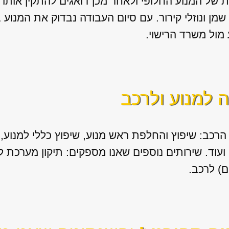
של המנוע החלופי ולאחר מכן דואגים להתקין אותו בצו
ן ונוזלי קירור. עם סיום העבודה נבדוק את המנוע 
מול משרד הרישוי.
ה למנוע ולרכב
הרכב: שיפוץ והחלפת ראש מנוע, שיפוץ כללי למנוע, ה
ם) לרכב.