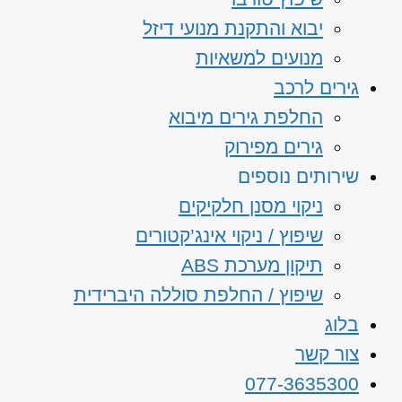
יבוא והתקנת מנועי דיזל
מנועים למשאיות
גירים לרכב
החלפת גירים מיבוא
גירים מפירוק
שירותים נוספים
ניקוי מסנן חלקיקים
שיפוץ / ניקוי אינג’קטורים
תיקון מערכת ABS
שיפוץ / החלפת סוללה היברידית
בלוג
צור קשר
077-3635300