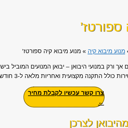
 ספורטז’
מנוע מיבוא קיה
»
מנוע מיבוא קיה ספורטז’
אך ורק במנועי היבואן – יבואן המנועים המוביל בי
ת כולל התקנה מקצועית ואחריות מלאה ל-3 חודשים.
צרו קשר עכשיו לקבלת מחיר
←
היבואן לצרכן