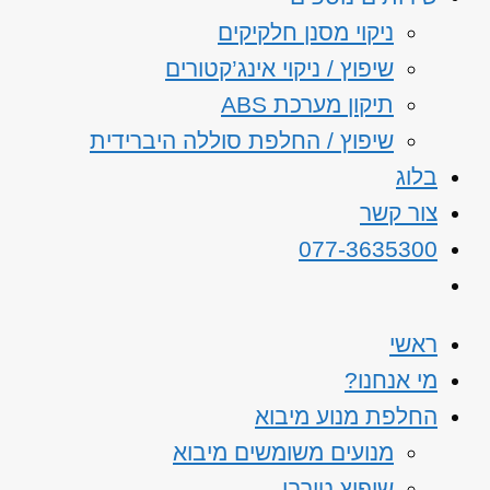
ניקוי מסנן חלקיקים
שיפוץ / ניקוי אינג’קטורים
תיקון מערכת ABS
שיפוץ / החלפת סוללה היברידית
בלוג
צור קשר
077-3635300
ראשי
מי אנחנו?
החלפת מנוע מיבוא
מנועים משומשים מיבוא
שיפוץ טורבו