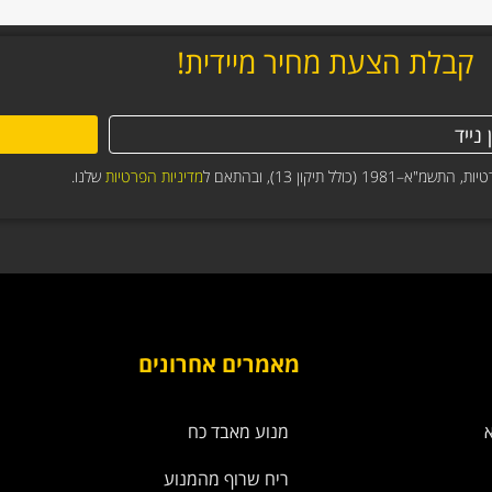
קבלת הצעת מחיר מיידית!
תיקון 13), ובהתאם ל
מדיניות הפרטיות
שלנו.
מאמרים אחרונים
מנוע מאבד כח
ריח שרוף מהמנוע