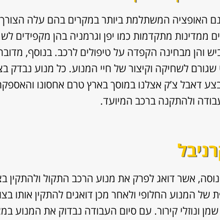
נם האופציה המשתלמת ביותר במקרים בהם עלה הצורך ל
ים ממדינות מתקדמות כמו יפן וגרמניה בהן מקפידים לש
יש והן מבחינה הקפדה על טיפולים לרכב. בנוסף, מדובר
שגורם לשחיקה וקיצור של חיי המנוע. כל מנוע נבדק בצו
צע דאבל צ’ק אצלנו במוסך בארץ טרם אחסונו והאספקה ש
עבודה ולהתקנה ברכב המיועד.
רניבל
וסה, אשר דואג לפרק את מנוע הרכב התקול ולהתקין ב
של המנוע החלופי ולאחר מכן דואגים להתקין אותו בצורה 
ן ונוזלי קירור. עם סיום העבודה נבדוק את המנוע במצ