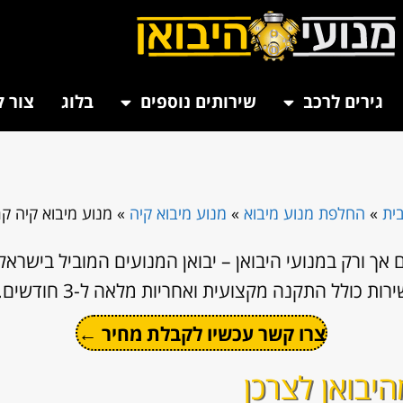
גירים לרכב
שירותים נוספים
בלוג
צור 
ית
»
החלפת מנוע מיבוא
»
מנוע מיבוא קיה
»
מנוע מיבוא קיה קר
אך ורק במנועי היבואן – יבואן המנועים המוביל בישרא
ת כולל התקנה מקצועית ואחריות מלאה ל-3 חודשים.
צרו קשר עכשיו לקבלת מחיר ←
היבואן לצרכן