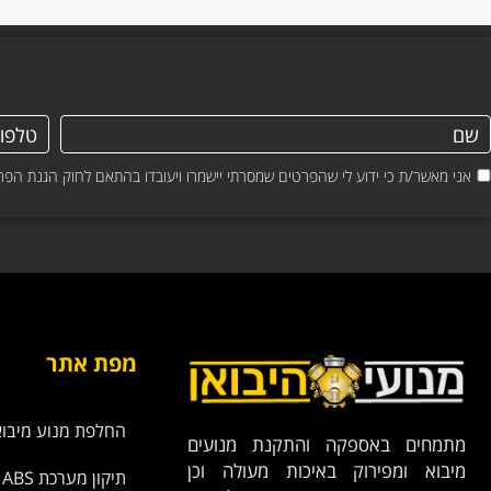
אני מאשר/ת כי ידוע לי שהפרטים שמסרתי יישמרו ויעובדו בהתאם לחוק הגנת הפרטיות, התשמ"א–1981 (כולל 
מפת אתר
החלפת מנוע מיבוא
מתמחים באספקה והתקנת מנועים
מיבוא ומפירוק באיכות מעולה וכן
תיקון מערכת ABS