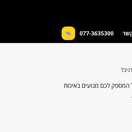
קשר
077-3635300
ניבל
ל המספק לכם מנועים באיכות