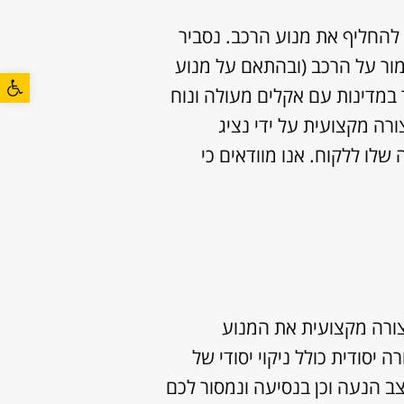
החליף את מנוע הרכב. נסביר
מור על הרכב (ובהתאם על מנוע
פתח סרגל
 במדינות עם אקלים מעולה ונוח
רה מקצועית על ידי נציג
לו ללקוח. אנו מוודאים כי
צורה מקצועית את המנוע
יסודית כולל ניקוי יסודי של
ב הנעה וכן בנסיעה ונמסור לכם