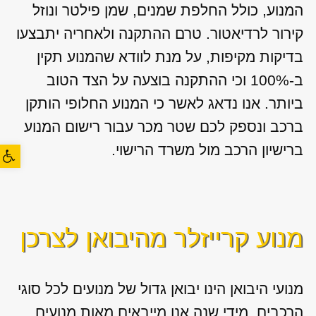
המנוע, כולל החלפת שמנים, שמן פילטר ונוזל
קירור לרדיאטור. טרם ההתקנה ולאחריה יתבצעו
בדיקות מקיפות, על מנת לוודא שהמנוע תקין
ב-100% וכי ההתקנה בוצעה על הצד הטוב
ביותר. אנו נדאג לאשר כי המנוע החלופי הותקן
ברכב ונספק לכם שטר מכר עבור רישום המנוע
פתח סרגל
ברישיון הרכב מול משרד הרישוי.
מנוע קרייזלר מהיבואן לצרכן
מנועי היבואן הינו יבואן גדול של מנועים לכל סוגי
הרכבים, מידי שנה אנו מייבאים מאות מנועים