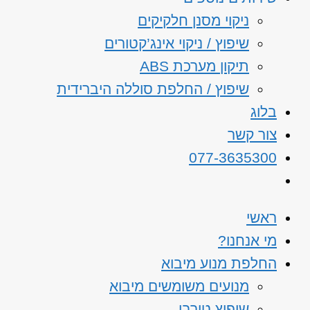
ניקוי מסנן חלקיקים
שיפוץ / ניקוי אינג’קטורים
תיקון מערכת ABS
שיפוץ / החלפת סוללה היברידית
בלוג
צור קשר
077-3635300
ראשי
מי אנחנו?
החלפת מנוע מיבוא
מנועים משומשים מיבוא
שיפוץ טורבו