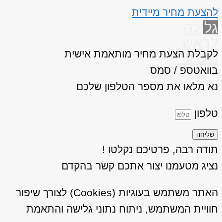
להצעת מחיר מיידית
גלילה
לראש
לקבלת הצעת מחיר מותאמת אישית
העמוד
בוואטספ / סמס
נא מלאו את מספר הטלפון שלכם
טלפון
שליחה
תודה רבה, פרטיכם נקלטו !
נציג מטעמנו יצור אתכם קשר בהקדם
האתר משתמש בעוגיות (Cookies) לצורך שיפור
חוויית המשתמש, ניתוח נתוני גלישה והתאמת