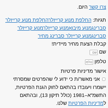
צרו קשר
היום.
תגיות:
החלפת מנוע קרייזלר
החלפת מנוע קרייזלר
סברינג
מנוע מיבוא
מנוע קרייזלר
מנוע קרייזלר
סברינג
מנוע קרייזלר סברינג מחיר
קבלת הצעת מחיר מיידית!
שם
טלפון
אישור מדיניות פרטיות
אני מאשר/ת כי ידוע לי שהפרטים שמסרתי
יישמרו ויעובדו בהתאם לחוק הגנת הפרטיות,
התשמ"א–1981 (כולל תיקון 13), ובהתאם
ל
מדיניות הפרטיות
שלנו.