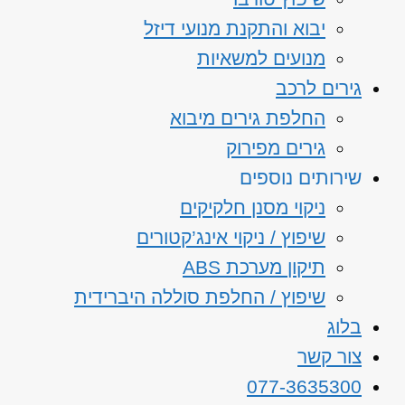
יבוא והתקנת מנועי דיזל
מנועים למשאיות
גירים לרכב
החלפת גירים מיבוא
גירים מפירוק
שירותים נוספים
ניקוי מסנן חלקיקים
שיפוץ / ניקוי אינג’קטורים
תיקון מערכת ABS
שיפוץ / החלפת סוללה היברידית
בלוג
צור קשר
077-3635300