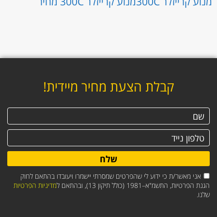
מנוע קרייזלר 300C
מנוע קרייזלר 300C מחיר
קבלת הצעת מחיר מיידית!
שלח
אני מאשר/ת כי ידוע לי שהפרטים שמסרתי יישמרו ויעובדו בהתאם לחוק
הגנת הפרטיות, התשמ"א–1981 (כולל תיקון 13), ובהתאם ל
מדיניות הפרטיות
שלנו.