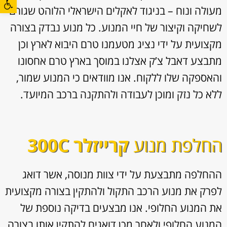
מעולה ונוח – בניגוד לאקלים הישראלי הלוהט שגורם
לשחיקה וקיצור של חיי המנוע. כל מנוע נבדק בצורה
מקצועית על ידי נציג מטעמנו טרם היבוא לארץ וכן
מתבצע דאבל צ’ק אצלנו במוסך בארץ טרם אחסונו
והאספקה שלו ללקוח. אנו מוודאים כי המנוע שמור,
ללא כל נזק ומוכן לעבודה ולהתקנה ברכב המיועד.
החלפת מנוע
קרייזלר 300C
ההחלפה מתבצעת על ידי צוות מנוסה, אשר דואג
לפרק את מנוע הרכב התקול ולהתקין בצורה מקצועית
את המנוע החלופי. אנו מבצעים בדיקה נוספת של
המנוע החלופי ולאחר מכן דואגים להתקין אותו בצורה