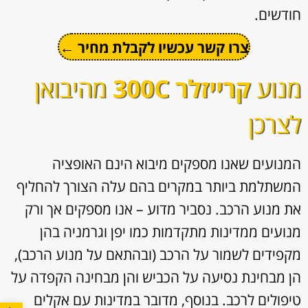
חודשים.
צרו קשר עכשיו לקבלת מחיר ←
מנוע
קרייזלר 300C
מהיבואן
לצרכן
המנועים שאנו מספקים מיבוא הינם האופציה
המשתלמת ביותר במקרים בהם עלה הצורך להחליף
את מנוע הרכב. נסביר מדוע – אנו מספקים אך ורק
מנועים ממדינות מתקדמות כמו יפן וגרמניה בהן
מקפידים לשמור על הרכב (ובהתאם על מנוע הרכב),
הן מבחינת נסיעה על הכביש והן מבחינה הקפדה על
טיפולים לרכב. בנוסף, מדובר במדינות עם אקלים
פתח סרגל