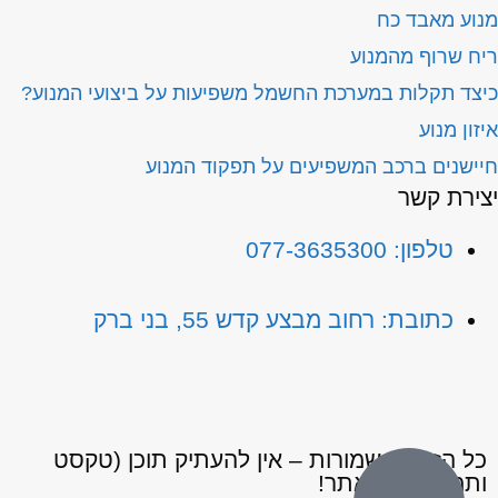
וע מאבד כח
ח שרוף מהמנוע
צד תקלות במערכת החשמל משפיעות על ביצועי המנוע?
זון מנוע
ישנים ברכב המשפיעים על תפקוד המנוע
צירת קשר
טלפון: 077-3635300
כתובת: רחוב מבצע קדש 55, בני ברק
כל הזכויות שמורות – אין להעתיק תוכן (טקסט
ותמונות) מהאתר!