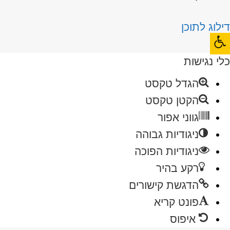
לוג לתוכן
תח
רגל
י נגישות
גישות
הגדל טקסט
הקטן טקסט
גווני אפור
ניגודיות גבוהה
ניגודיות הפוכה
רקע בהיר
הדגשת קישורים
פונט קריא
איפוס