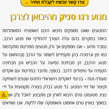
צרו קשר עכשיו לקבלת מחיר ←
מנוע
רנו סניק
מהיבואן לצרכן
המנועים שאנו מספקים מיבוא הינם האופציה המשתלמת
ביותר במקרים בהם עלה הצורך להחליף את מנוע הרכב.
נסביר מדוע – אנו מספקים אך ורק מנועים ממדינות מתקדמות
כמו יפן וגרמניה בהן מקפידים לשמור על הרכב (ובהתאם על
מנוע הרכב), הן מבחינת נסיעה על הכביש והן מבחינה
הקפדה על טיפולים לרכב. בנוסף, מדובר במדינות עם אקלים
מעולה ונוח – בניגוד לאקלים הישראלי הלוהט שגורם לשחיקה
וקיצור של חיי המנוע. כל מנוע נבדק בצורה מקצועית על ידי
פתח סרגל
נציג מטעמנו טרם היבוא לארץ וכן מתבצע דאבל צ’ק אצלנו
במוסך בארץ טרם אחסונו והאספקה שלו ללקוח. אנו מוודאים