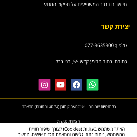
חיישנים ברכב המשפיעים על תפקוד המנוע
יצירת קשר
טלפון: 077-3635300
כתובת: רחוב מבצע קדש 55, בני ברק
כל הזכויות שמורות – אין להעתיק תוכן (טקסט ותמונות) מהאתר!
הצהרת נגישות
האתר משתמש בעוגיות (Cookies) לצורך שיפור חוויית
המשתמש, ניתוח נתוני גלישה והתאמת תכנים אישית. המשך