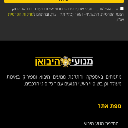
אני מאשר/ת כי ידוע לי שהפרטים שמסרתי יישמרו ויעובדו בהתאם לחוק
הגנת הפרטיות, התשמ"א–1981 (כולל תיקון 13), ובהתאם ל
מדיניות הפרטיות
שלנו.
מתמחים באספקה והתקנת מנועים מיבוא ומפירוק באיכות
מעולה וכן בשיפוץ ראשי מנועים עבור כל סוגי הרכבים.
מפת אתר
החלפת מנוע מיבוא