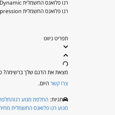
רנו פלואנס החשמלית Dynamic שנות ייצור: 2011, 2012, 2013
רנו פלואנס החשמלית Expression שנות ייצור: 2011, 2012, 2013
תפריט ניווט
מצאת את הדגם שלך ברשימה? כנר
צרו קשר
היום.
תגיות:
החלפת מנוע רנו
החלפת 
מנוע רנו פלואנס החשמלית מחיר