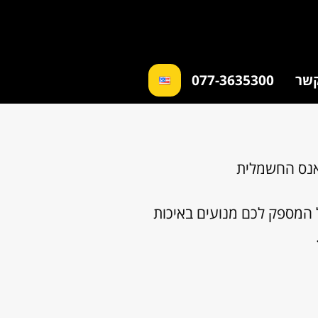
קשר
077-3635300
ואנס החשמלית
ל המספק לכם מנועים באיכות