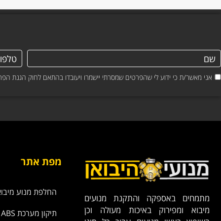
אני מאשר/ת כי ידוע לי שהפרטים שמסרתי יישמרו ויעובדו בהתאם לחוק הגנת הפרטיות, התשמ"א–1981 (כולל 
מפת אתר
החלפת מנוע מיבוא
מתמחים באספקה והתקנת מנועים
מיבוא ומפירוק באיכות מעולה וכן
תיקון מערכת ABS