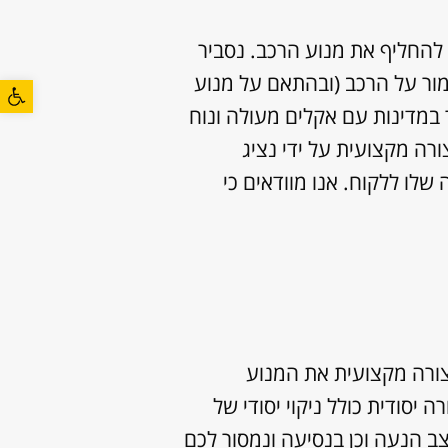
החליף את מנוע הרכב. נסביר
מור על הרכב (ובהתאם על מנוע
פתח סרגל
 במדינות עם אקלים מעולה ונוח
רה מקצועית על ידי נציג
לו ללקוח. אנו מוודאים כי
צורה מקצועית את המנוע
יסודית כולל ניקוי יסודי של
ב הנעה וכן בנסיעה ונמסור לכם