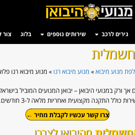
גירים לרכב
שירותים נוספים
בלוג
צור 
החשמלית
פת מנוע מיבוא
»
מנוע מיבוא רנו
»
מנוע מיבוא רנו פל
אך ורק במנועי היבואן – יבואן המנועים המוביל בישרא
ת כולל התקנה מקצועית ואחריות מלאה ל-3 חודשים.
צרו קשר עכשיו לקבלת מחיר ←
החשמלית
מהיבואן לצרכן