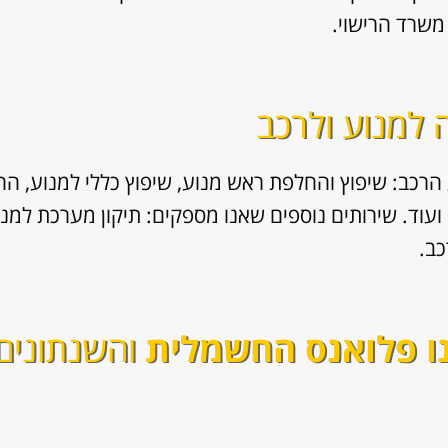
משרד הרישוי.
ה למנוע ולרכב
הרכב: שיפוץ והחלפת ראש מנוע, שיפוץ כללי למנוע, החלפ
כב.
ו פלואנס החשמלית
והשנתונים 