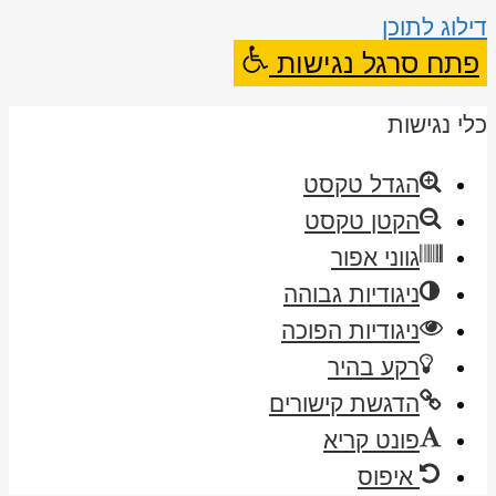
דילוג לתוכן
פתח סרגל נגישות
כלי נגישות
הגדל טקסט
הקטן טקסט
גווני אפור
ניגודיות גבוהה
ניגודיות הפוכה
רקע בהיר
הדגשת קישורים
פונט קריא
איפוס