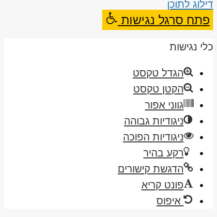
דילוג לתוכן
פתח סרגל נגישות
כלי נגישות
הגדל טקסט
הקטן טקסט
גווני אפור
ניגודיות גבוהה
ניגודיות הפוכה
רקע בהיר
הדגשת קישורים
פונט קריא
איפוס