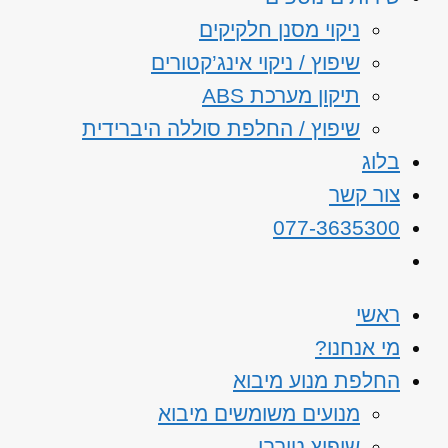
ניקוי מסנן חלקיקים
שיפוץ / ניקוי אינג’קטורים
תיקון מערכת ABS
שיפוץ / החלפת סוללה היברידית
בלוג
צור קשר
077-3635300
ראשי
מי אנחנו?
החלפת מנוע מיבוא
מנועים משומשים מיבוא
שיפוץ טורבו