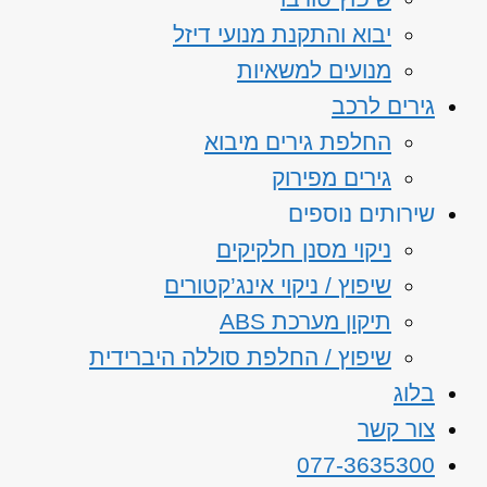
יבוא והתקנת מנועי דיזל
מנועים למשאיות
גירים לרכב
החלפת גירים מיבוא
גירים מפירוק
שירותים נוספים
ניקוי מסנן חלקיקים
שיפוץ / ניקוי אינג’קטורים
תיקון מערכת ABS
שיפוץ / החלפת סוללה היברידית
בלוג
צור קשר
077-3635300