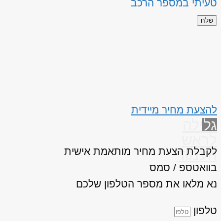
טעיתי במספר הרכב
שלח
להצעת מחיר מיידית
גלילה
לראש
לקבלת הצעת מחיר מותאמת אישית
העמוד
בוואטספ / סמס
נא מלאו את מספר הטלפון שלכם
טלפון