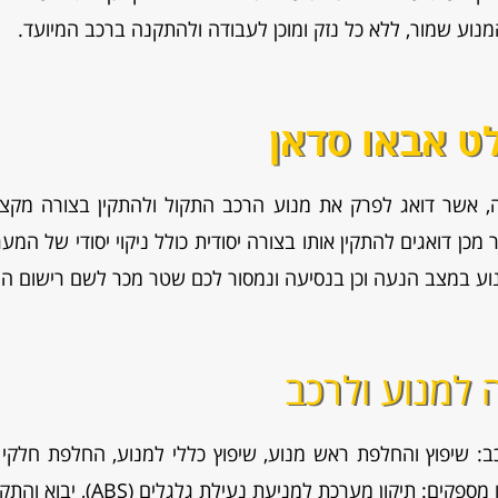
מנוע שמור, ללא כל נזק ומוכן לעבודה ולהתקנה ברכב המיועד.
ט אבאו סדאן
 אשר דואג לפרק את מנוע הרכב התקול ולהתקין בצורה מקצו
כן דואגים להתקין אותו בצורה יסודית כולל ניקוי יסודי של המע
נוע במצב הנעה וכן בנסיעה ונמסור לכם שטר מכר לשם רישום המ
ה למנוע ולרכב
: שיפוץ והחלפת ראש מנוע, שיפוץ כללי למנוע, החלפת חלקי מנו
ת למניעת נעילת גלגלים (ABS), יבוא והתקנת תיבות הילוכים (גירים) לרכב.