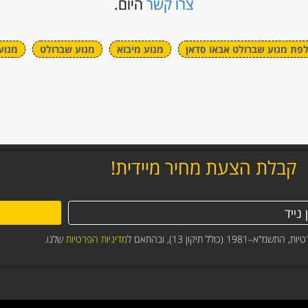
צרו קשר
היום.
פת מנוע שברולט אבאו סדאן
מנוע מיבוא
מנוע שברולט
מנוע
קבלת הצעת מחיר מיידית!
תיקון 13), ובהתאם ל
מדיניות הפרטיות
שלנו.