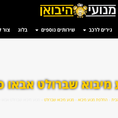
גירים לרכב
שירותים נוספים
בלוג
צור 
 מיבוא שברולט אבאו ס
בית
»
החלפת מנוע מיבוא
»
מנוע מיבוא שברולט
»
מנוע מיבוא שברולט אבאו ס