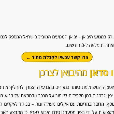
ק במנועי היבואן – יבואן המנועים המוביל בישראל המספק לכם מ
 מלאה ל-3 חודשים.
צרו קשר עכשיו לקבלת מחיר ←
 סדאן
מהיבואן לצרכן
אופציה המשתלמת ביותר במקרים בהם עלה הצורך להחליף את מנו
יפן וגרמניה בהן מקפידים לשמור על הרכב (ובהתאם על מנוע הר
סף, מדובר במדינות עם אקלים מעולה ונוח – בניגוד לאקלים ה
מקצועית על ידי נציג מטעמנו טרם היבוא לארץ וכן מתבצע דאבל