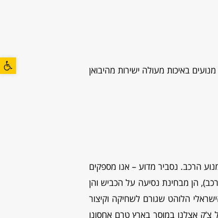
פתח סרגל
נועים באיכות מעולה ישירות מהיבואן
ע הרכב. נסביר מדוע – אנו מספקים
כב), הן מבחינת נסיעה על הכביש והן
ישראלי הלוהט שגורם לשחיקה וקיצור
 צ’ק אצלנו במוסך בארץ טרם אחסונו