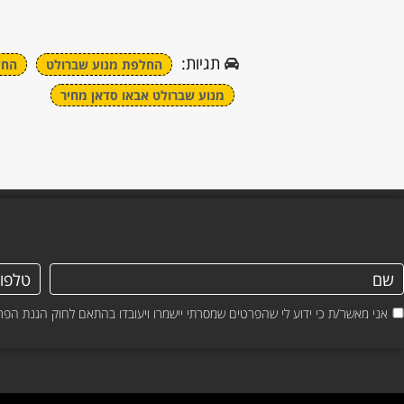
תגיות:
החלפת מנוע שברולט
החל
מנוע שברולט אבאו סדאן מחיר
אני מאשר/ת כי ידוע לי שהפרטים שמסרתי יישמרו ויעובדו בהתאם לחוק הגנת הפרטיות, התשמ"א–1981 (כולל 