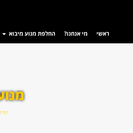
ראשי
מי אנחנו?
החלפת מנוע מיבוא
מנוע
דף ה