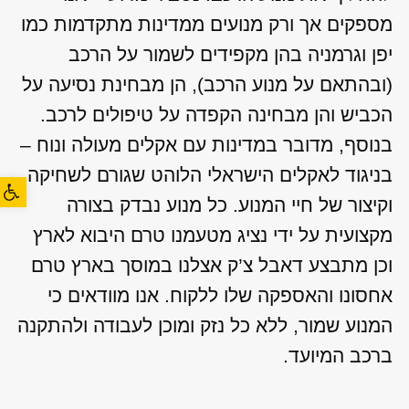
מספקים אך ורק מנועים ממדינות מתקדמות כמו
יפן וגרמניה בהן מקפידים לשמור על הרכב
(ובהתאם על מנוע הרכב), הן מבחינת נסיעה על
הכביש והן מבחינה הקפדה על טיפולים לרכב.
בנוסף, מדובר במדינות עם אקלים מעולה ונוח –
בניגוד לאקלים הישראלי הלוהט שגורם לשחיקה
פתח סרגל
וקיצור של חיי המנוע. כל מנוע נבדק בצורה
מקצועית על ידי נציג מטעמנו טרם היבוא לארץ
וכן מתבצע דאבל צ’ק אצלנו במוסך בארץ טרם
אחסונו והאספקה שלו ללקוח. אנו מוודאים כי
המנוע שמור, ללא כל נזק ומוכן לעבודה ולהתקנה
ברכב המיועד.