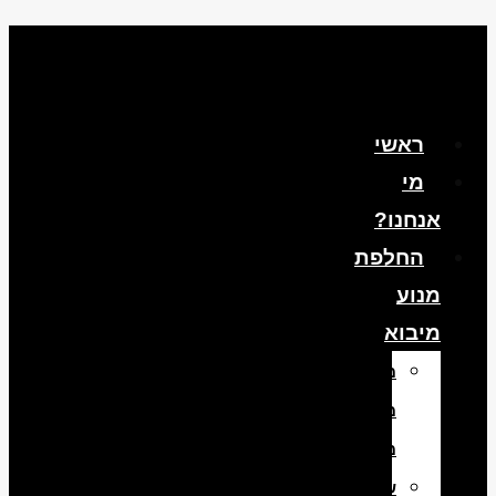
ראשי
מי
אנחנו?
החלפת
מנוע
מיבוא
מנועים
משומשים
מיבוא
שיפוץ