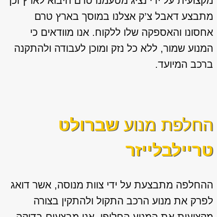
מקצועית על ידי נציג מטעמנו טרם היבוא לארץ וכן
מתבצע דאבל צ’ק אצלנו במוסך בארץ טרם
אחסונו והאספקה שלו ללקוח. אנו מוודאים כי
המנוע שמור, ללא כל נזק ומוכן לעבודה ולהתקנה
ברכב המיועד.
החלפת מנוע
שברולט
טריילבלייזר
ההחלפה מתבצעת על ידי צוות מנוסה, אשר דואג
לפרק את מנוע הרכב התקול ולהתקין בצורה
מקצועית את המנוע החלופי. אנו מבצעים בדיקה