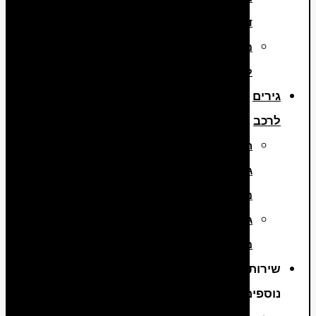
דיזל
מנועים
למשאיות
גירים
לרכב
החלפת
גירים
מיבוא
גירים
מפירוק
שירותים
נוספים