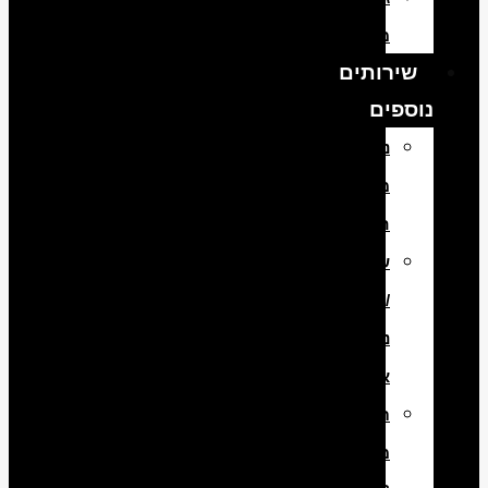
מפירוק
שירותים
נוספים
ניקוי
מסנן
חלקיקים
שיפוץ
/
ניקוי
אינג’קטורים
תיקון
מערכת