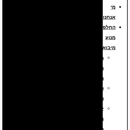
מי
אנחנו?
החלפת
מנוע
מיבוא
מנועים
משומשים
מיבוא
שיפוץ
טורבו
יבוא
והתקנת
מנועי