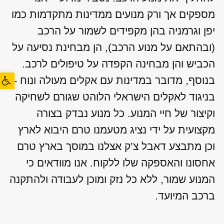
מספקים אך ורק מנועים ממדינות מתקדמות כמו
יפן וגרמניה בהן מקפידים לשמור על הרכב
(ובהתאם על מנוע הרכב), הן מבחינת נסיעה על
הכביש והן מבחינה הקפדה על טיפולים לרכב.
פתח סרגל
בנוסף, מדובר במדינות עם אקלים מעולה ונוח –
בניגוד לאקלים הישראלי הלוהט שגורם לשחיקה
וקיצור של חיי המנוע. כל מנוע נבדק בצורה
מקצועית על ידי נציג מטעמנו טרם היבוא לארץ
וכן מתבצע דאבל צ’ק אצלנו במוסך בארץ טרם
אחסונו והאספקה שלו ללקוח. אנו מוודאים כי
המנוע שמור, ללא כל נזק ומוכן לעבודה ולהתקנה
ברכב המיועד.