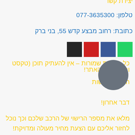
יצירת קשר
טלפון: 077-3635300
כתובת: רחוב מבצע קדש 55, בני ברק
כל הזכויות שמורות – אין להעתיק תוכן (טקסט
ותמונות) מהאתר!
הצהרת נגישות
דבר אחרון!
מלאו את מספר הרישוי של הרכב שלכם וכך נוכל
לחזור אליכם עם הצעת מחיר מעולה ומדויקת!