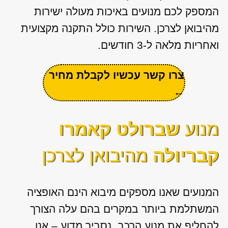
המספק לכם מנועים באיכות מעולה ישירות
מהיבואן לצרכן. השירות כולל התקנה מקצועית
ואחריות מלאה ל-3 חודשים.
צרו קשר עכשיו לקבלת מחיר
←
מנוע
שברולט קאמרו
קבריולה
מהיבואן לצרכן
המנועים שאנו מספקים מיבוא הינם האופציה
המשתלמת ביותר במקרים בהם עלה הצורך
להחליף את מנוע הרכב. נסביר מדוע – אנו