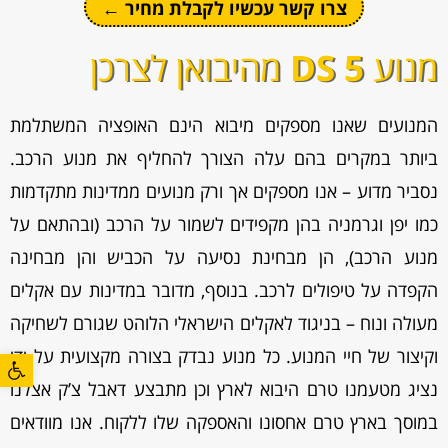
צרו קשר עכשיו לקבלת מחיר ←
מנוע
DS 5
מהיבואן לצרכן
המנועים שאנו מספקים מיבוא הינם האופציה המשתלמת
ביותר במקרים בהם עלה הצורך להחליף את מנוע הרכב.
נסביר מדוע – אנו מספקים אך ורק מנועים ממדינות מתקדמות
כמו יפן וגרמניה בהן מקפידים לשמור על הרכב (ובהתאם על
מנוע הרכב), הן מבחינת נסיעה על הכביש והן מבחינה
הקפדה על טיפולים לרכב. בנוסף, מדובר במדינות עם אקלים
מעולה ונוח – בניגוד לאקלים הישראלי הלוהט שגורם לשחיקה
וקיצור של חיי המנוע. כל מנוע נבדק בצורה מקצועית על ידי
פתח סרגל
נציג מטעמנו טרם היבוא לארץ וכן מתבצע דאבל צ’ק אצלנו
במוסך בארץ טרם אחסונו והאספקה שלו ללקוח. אנו מוודאים