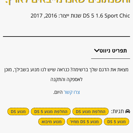
DS 5 1.6 Sport Chic שנות ייצור: 2016, 2017
תפריט ניווט
מצאת את הדגם שלך ברשימה? כנראה שיש לנו מנוע בשבילך, מוכן
לאספקה והתקנה
צרו קשר
היום.
תגיות:
החלפת מנוע DS
החלפת מנוע DS 5
מנוע DS
מנוע DS 5
מנוע DS 5 מחיר
מנוע מיבוא