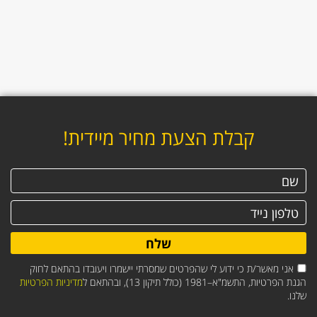
קבלת הצעת מחיר מיידית!
שלח
אני מאשר/ת כי ידוע לי שהפרטים שמסרתי יישמרו ויעובדו בהתאם לחוק
הגנת הפרטיות, התשמ"א–1981 (כולל תיקון 13), ובהתאם ל
מדיניות הפרטיות
שלנו.