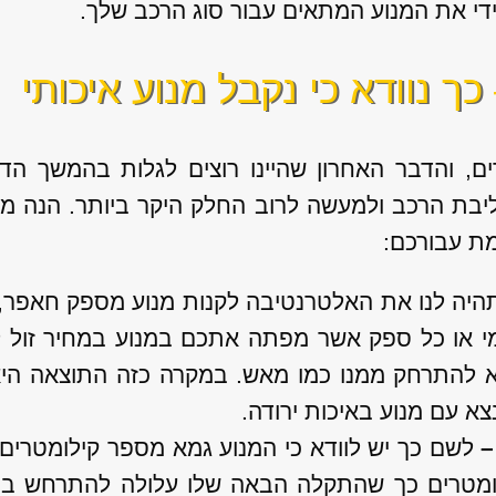
מידי את המנוע המתאים עבור סוג הרכב שלך.
ך נוודא כי נקבל מנוע איכותי
ם, והדבר האחרון שהיינו רוצים לגלות בהמשך הדר
בת הרכב ולמעשה לרוב החלק היקר ביותר. הנה מספ
ת עבורכם:
יה לנו את האלטרנטיבה לקנות מנוע מספק חאפר, 
מי או כל ספק אשר מפתה אתכם במנוע במחיר זול ללא
א להתרחק ממנו כמו מאש. במקרה כזה התוצאה היא
צא עם מנוע באיכות ירודה.
–
לשם כך יש לוודא כי המנוע גמא מספר קילומטרים 
ומטרים כך שהתקלה הבאה שלו עלולה להתרחש בט