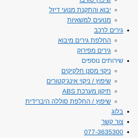
יבוא והתקנת מנועי דיזל
מנועים למשאיות
גירים לרכב
החלפת גירים מיבוא
גירים מפירוק
שירותים נוספים
ניקוי מסנן חלקיקים
שיפוץ / ניקוי אינג’קטורים
תיקון מערכת ABS
שיפוץ / החלפת סוללה היברידית
בלוג
צור קשר
077-3635300