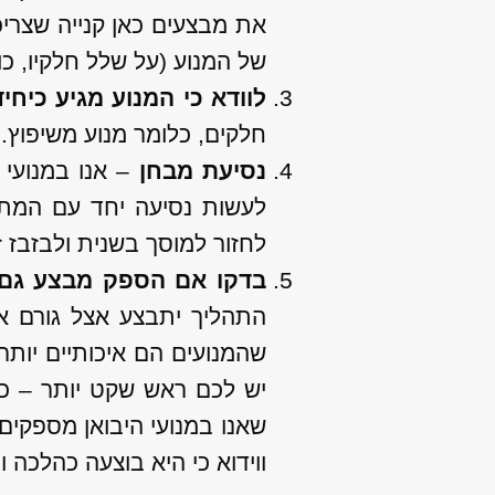
את מבצעים כאן קנייה שצריכ
של המנוע (על שלל חלקיו, כו
לוודא כי המנוע מגיע כיחי
חלקים, כלומר מנוע משיפוץ. 
נסיעת מבחן
– אנו במנועי
לעשות נסיעה יחד עם המתק
לחזור למוסך בשנית ולבזבז זמ
בדקו אם הספק מבצע גם
התהליך יתבצע אצל גורם אח
שהמנועים הם איכותיים יותר
יש לכם ראש שקט יותר – כל
שאנו במנועי היבואן מספקים
ווידוא כי היא בוצעה כהלכה 