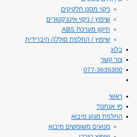
ניקוי מסנן חלקיקים
שיפוץ / ניקוי אינג’קטורים
תיקון מערכת ABS
שיפוץ / החלפת סוללה היברידית
בלוג
צור קשר
077-3635300
ראשי
מי אנחנו?
החלפת מנוע מיבוא
מנועים משומשים מיבוא
שיפוץ טורבו