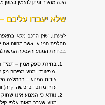
הינה מהירה וניתן להזמין באופן 
שלא יעבדו עליכם – כ
לצערנו, שוק הרכב מלא בחאפרי
החלפת המנוע, אשר מהווה את לי
בבחירת המנוע והעסקה המשתלמ
בחירת ספק אמין –
תמיד תה
“מציאות” ומנוע מפירוק מקו
אודות המנוע – ההמלצה הי
עדיין מדובר ברכישה יקרה) ונ
נוודא כי המנוע אינו שחוק 
מנוע שעבר מאות אלפי קיל