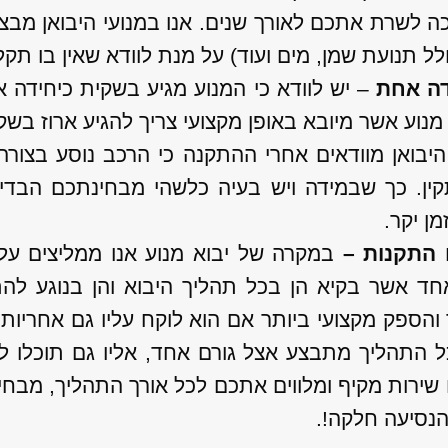
ה לשרת אתכם לאורך שנים. אנו במנועי היבואן מבצ
לל תנועת שמן, מים ועוד) על מנת לוודא שאין בו תק
דה אחת
– יש לוודא כי המנוע מגיע בשקית כיחידה
מנוע אשר מיובא באופן מקצועי צריך להגיע ארוז בש
 היבואן מוודאים אחרי ההתקנה כי הרכב נוסע בצור
ין. כך שבמידה ויש בעיה כלשהי מבחינתכם הבד
ן יקר.
 התקנות –
במקרה של יבוא מנוע אנו ממליצים על
ד אשר בקיא הן בכל תהליך היבוא והן בנוגע להת
 והספק מקצועי ביותר אם הוא לוקח עליו גם אחריות
 התהליך מתבצע אצל גורם אחד, אליו גם תוכלו לפנ
 שירות מקיף ומלווים אתכם לכל אורך התהליך, מב
והנסיעה חלקה!.