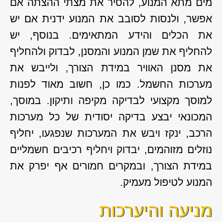
מים מתא המנוע, להסיר את מצתי ההצתה אם
אפשר, ולנסות לסובב את המנוע ידנית אם יש
את הכלים והידע המתאימים. בנוסף, יש
להחליף את שמן המנוע והמסנן, לבדוק ולהחליף
את מסנן האוויר במידת הצורך, ולייבש את
מערכות החשמל. כמו כן, חשוב מאוד לפנות
למוסך מקצועי לבדיקה מקיפה ותיקון. במוסך,
המכונאי יבצע בדיקה יסודית של כל מערכות
הרכב, ינקז ויבש את המערכות שנפגעו, יחליף
נוזלים מזוהמים, יבדוק ויחליף רכיבים חשמליים
במידת הצורך, ובמקרים חמורים אף יפרק את
המנוע לטיפול מעמיק.
מניעה והיערכות