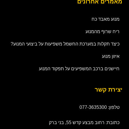
מאמרים אחרונים
מנוע מאבד כח
ריח שרוף מהמנוע
כיצד תקלות במערכת החשמל משפיעות על ביצועי המנוע?
איזון מנוע
חיישנים ברכב המשפיעים על תפקוד המנוע
יצירת קשר
טלפון: 077-3635300
כתובת: רחוב מבצע קדש 55, בני ברק