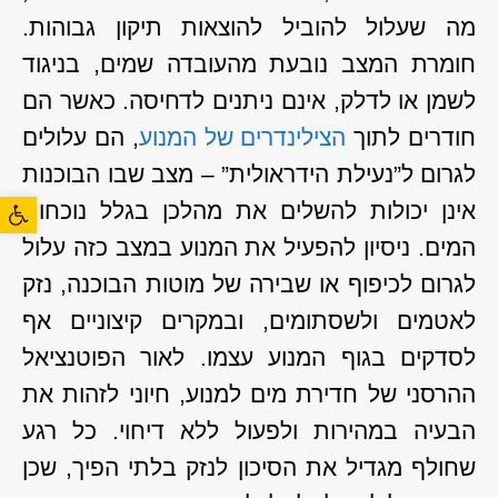
מה שעלול להוביל להוצאות תיקון גבוהות.
חומרת המצב נובעת מהעובדה שמים, בניגוד
לשמן או לדלק, אינם ניתנים לדחיסה. כאשר הם
חודרים לתוך
הצילינדרים של המנוע
, הם עלולים
לגרום ל”נעילת הידראולית” – מצב שבו הבוכנות
פתח סרגל
אינן יכולות להשלים את מהלכן בגלל נוכחות
המים. ניסיון להפעיל את המנוע במצב כזה עלול
לגרום לכיפוף או שבירה של מוטות הבוכנה, נזק
לאטמים ולשסתומים, ובמקרים קיצוניים אף
לסדקים בגוף המנוע עצמו. לאור הפוטנציאל
ההרסני של חדירת מים למנוע, חיוני לזהות את
הבעיה במהירות ולפעול ללא דיחוי. כל רגע
שחולף מגדיל את הסיכון לנזק בלתי הפיך, שכן