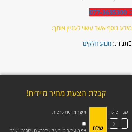
077-3635300
מידע נוסף אשר עשוי לעניין אותך:
תגיות:
מנוע חלקים
קבלת הצעת מחיר מיידית!
שם
טלפון
אישור מדיניות פרטיות
שלח
אני מאשר/ת כי ידוע לי שהפרטים שמסרתי יישמרו