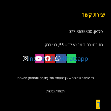
יצירת קשר
טלפון: 077-3635300
כתובת: רחוב מבצע קדש 55, בני ברק
Instagram
Youtube
Facebook
Whatsapp
כל הזכויות שמורות – אין להעתיק תוכן (טקסט ותמונות) מהאתר!
הצהרת נגישות