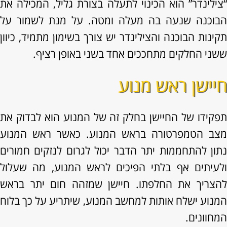
“צילינדר” הוא הכינוי לתעלה בצורת גליל, המכילה את
הבוכנה שנעה בה מעלה ומטה. על מנת לשמור על
תקינות הבוכנה והצילינדר יש צורך בשימון מתמיד, כיוון
ששני החלקים מתחככים אחד בשני באופן רציף.
חיישן ראש מנוע
תפקידו של החיישן בחלק זה של המנוע הוא לבדוק את
מצב הטמפרטורה בראש המנוע. כאשר ראש המנוע
נתון להתחממות יתר הדבר יכול לגרום לנזקים חמורים
ולעיתים אף בלתי הפיכים לראש המנוע, מה שעלול
להצריך את החלפתו. חיישן שמזהה חום יתר בראש
המנוע ישלח אותות למחשב המנוע, שיתריע על כך בלוח
המחוונים.