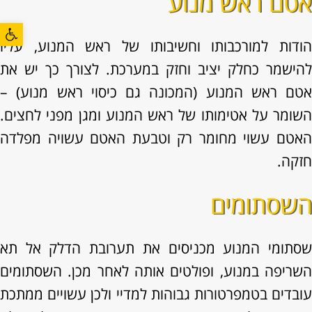
אטם ראש מנוע
פתח סרגל
הודות למורכבותו וחשיבותו של ראש המנוע, עליו
להישמר כחלק יציב וחזק במערכת. לצורך כך יש את
אטם ראש המנוע (המכונה גם כיסוי ראש מנוע) –
השומר על אטימותו של ראש המנוע ומגן מפני לחצים.
האטם עשוי מחומר רק וטבעת האטם עשויה מפלדה
חזקה.
השסתומים
שסתומי המנוע מכניסים את תערובת הדלק אל תא
השריפה במנוע, ופולטים אותה לאחר מכן. השסתומים
עובדים בטמפרטורות גבוהות למדיי ולכן עשויים ממתכת