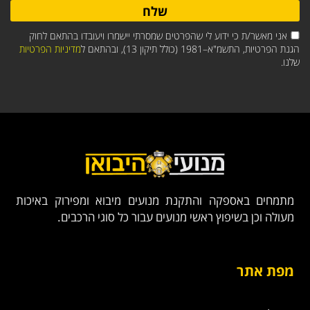
שלח
אני מאשר/ת כי ידוע לי שהפרטים שמסרתי יישמרו ויעובדו בהתאם לחוק
הגנת הפרטיות, התשמ"א–1981 (כולל תיקון 13), ובהתאם ל
מדיניות הפרטיות
שלנו.
מתמחים באספקה והתקנת מנועים מיבוא ומפירוק באיכות
מעולה וכן בשיפוץ ראשי מנועים עבור כל סוגי הרכבים.
מפת אתר