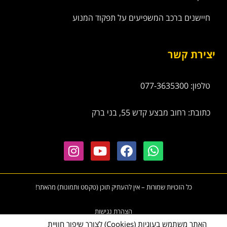
חיישנים ברכב המשפיעים על תפקוד המנוע
יצירת קשר
טלפון: 077-3635300
כתובת: רחוב מבצע קדש 55, בני ברק
כל הזכויות שמורות – אין להעתיק תוכן (טקסט ותמונות) מהאתר!
הצהרת נגישות
האתר משתמש בעוגיות (Cookies) לצורך שיפור חוויית