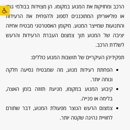
הרכב ומחזיקות את המנוע במקומו. הן מצוידות בבולמי גומי
פתח סרגל
או פוליאוריתן המתוכננים לספוג ולהפחית את הרעידות
והתנועות שמייצר המנוע. מיקומן האסטרטגי מבטיח אחיזה
יציבה של המנוע תוך צמצום העברת הרעידות והרעש
לשלדת הרכב.
תפקידיהן העיקריים של תושבות המנוע כוללים:
הפחתת רעידות מנוע, מה שמבטיח נסיעה חלקה
ונוחה יותר.
קיבוע המנוע במקומו, מניעת תזוזה בזמן האצה,
בלימה או פנייה.
צמצום הרעש הנוצר מפעולת המנוע, דבר שתורם
לחוויית נהיגה שקטה יותר.