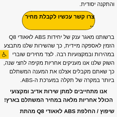
והתקנה יסודית.
צרו קשר עכשיו לקבלת מחיר
←
ברשותנו מאגר ענק של יחידות ABS לאאודי Q8
הזמין לאספקה מיידית, כך שהשירות שלנו מתבצע
פתח סרגל
במהירות ובמקצועיות רבה. לצד מחירים שוברי
השוק שלנו אנו מעניקים אחריות מקיפה לחצי שנה,
כך שאתם מקבלים אצלנו את המענה המשתלם
ביותר במקרה של תקלה במערכת ה-ABS.
אנו מתחייבים למתן שירות אדיב ומקצועי
הכולל אחריות מלאה במחיר המשתלם בארץ!
שיפוץ / החלפת ABS לאאודי Q8 מהתת