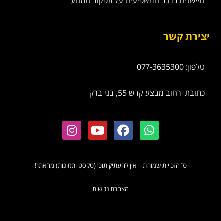
חיישנים ברכב המשפיעים על תפקוד המנוע
יצירת קשר
טלפון: 077-3635300
כתובת: רחוב מבצע קדש 55, בני ברק
כל הזכויות שמורות – אין להעתיק תוכן (טקסט ותמונות) מהאתר!
הצהרת נגישות