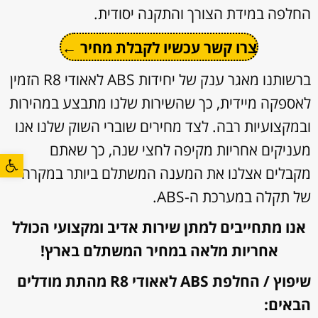
החלפה במידת הצורך והתקנה יסודית.
צרו קשר עכשיו לקבלת מחיר ←
ברשותנו מאגר ענק של יחידות ABS לאאודי R8 הזמין
לאספקה מיידית, כך שהשירות שלנו מתבצע במהירות
ובמקצועיות רבה. לצד מחירים שוברי השוק שלנו אנו
מעניקים אחריות מקיפה לחצי שנה, כך שאתם
פתח סרגל
מקבלים אצלנו את המענה המשתלם ביותר במקרה
של תקלה במערכת ה-ABS.
אנו מתחייבים למתן שירות אדיב ומקצועי הכולל
אחריות מלאה במחיר המשתלם בארץ!
שיפוץ / החלפת ABS לאאודי R8 מהתת מודלים
הבאים: