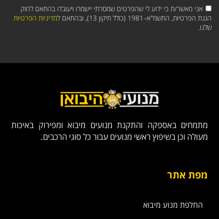
אני מאשר/ת כי ידוע לי שהפרטים שמסרתי יישמרו ויעובדו בהתאם לחוק
הגנת הפרטיות, התשמ"א–1981 (כולל תיקון 13), ובהתאם ל
מדיניות הפרטיות
שלנו.
מתמחים באספקה והתקנת מנועים מיבוא ומפירוק באיכות
מעולה וכן בשיפוץ ראשי מנועים עבור כל סוגי הרכבים.
מפת אתר
החלפת מנוע מיבוא