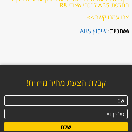
החלפת ABS לרכבי אאודי R8
צרו עמנו קשר >>
תגיות:
שיפוץ ABS
קבלת הצעת מחיר מיידית!
שלח