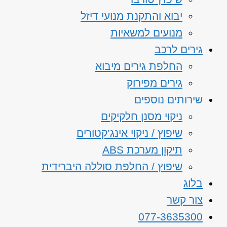
יבוא והתקנת מנועי דיזל
מנועים למשאיות
גירים לרכב
החלפת גירים מיבוא
גירים מפירוק
שירותים נוספים
ניקוי מסנן חלקיקים
שיפוץ / ניקוי אינג’קטורים
תיקון מערכת ABS
שיפוץ / החלפת סוללה היברידית
בלוג
צור קשר
077-3635300