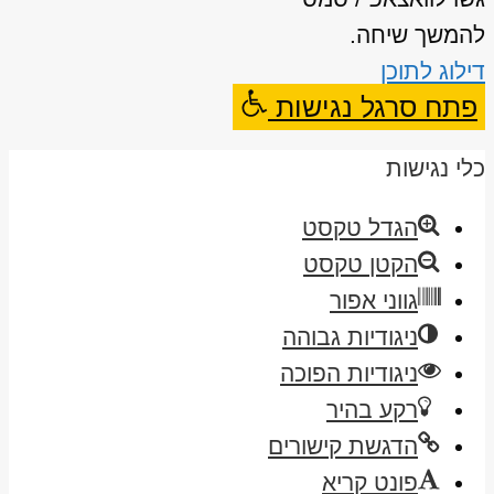
להמשך שיחה.
דילוג לתוכן
פתח סרגל נגישות
כלי נגישות
הגדל טקסט
הקטן טקסט
גווני אפור
ניגודיות גבוהה
ניגודיות הפוכה
רקע בהיר
הדגשת קישורים
פונט קריא