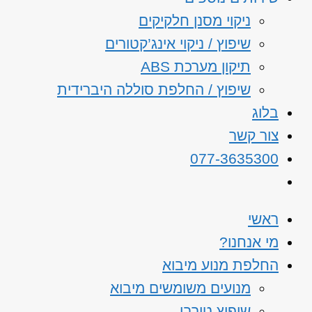
ניקוי מסנן חלקיקים
שיפוץ / ניקוי אינג’קטורים
תיקון מערכת ABS
שיפוץ / החלפת סוללה היברידית
בלוג
צור קשר
077-3635300
ראשי
מי אנחנו?
החלפת מנוע מיבוא
מנועים משומשים מיבוא
שיפוץ טורבו