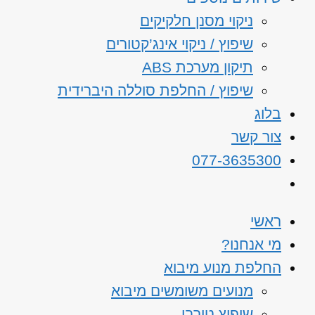
ניקוי מסנן חלקיקים
שיפוץ / ניקוי אינג’קטורים
תיקון מערכת ABS
שיפוץ / החלפת סוללה היברידית
בלוג
צור קשר
077-3635300
ראשי
מי אנחנו?
החלפת מנוע מיבוא
מנועים משומשים מיבוא
שיפוץ טורבו