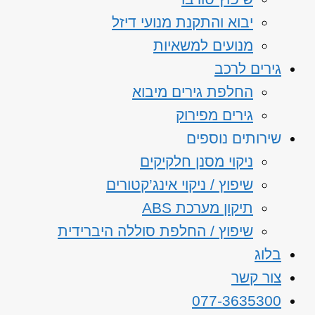
יבוא והתקנת מנועי דיזל
מנועים למשאיות
גירים לרכב
החלפת גירים מיבוא
גירים מפירוק
שירותים נוספים
ניקוי מסנן חלקיקים
שיפוץ / ניקוי אינג’קטורים
תיקון מערכת ABS
שיפוץ / החלפת סוללה היברידית
בלוג
צור קשר
077-3635300