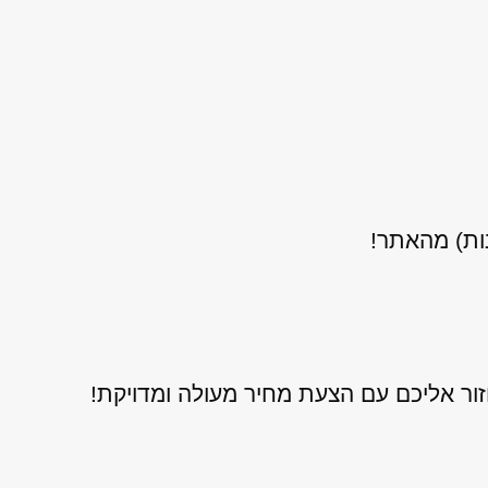
נות) מהאתר!
ור אליכם עם הצעת מחיר מעולה ומדויקת!