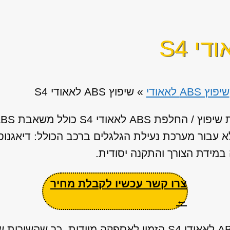
שיפוץ ABS לאאודי
»
שיפוץ ABS לאאודי S4
א עבור מערכת נעילת הגלגלים ברכב הכולל: דיאגנו
 במידת הצורך והתקנה יסודית.
צרו קשר עכשיו לקבלת מחיר
←
ברשותנו מאגר ענק של יחידות ABS לאאודי S4 הזמין לאספקה מיידי