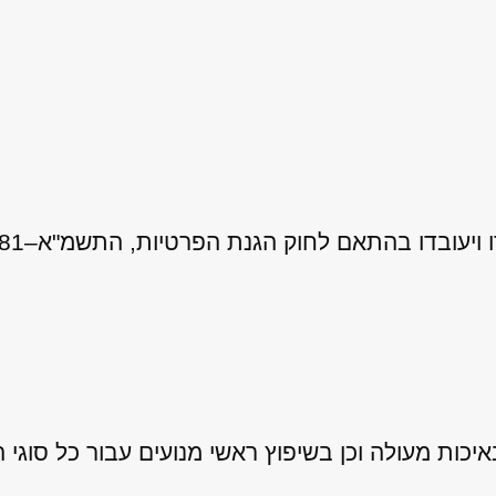
 לחוק הגנת הפרטיות, התשמ"א–1981 (כולל תיקון 13), ובהתאם ל
ות מעולה וכן בשיפוץ ראשי מנועים עבור כל סוגי ה