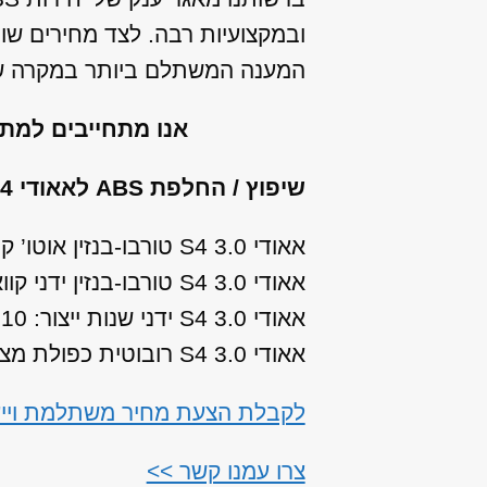
ובמקצועיות רבה. לצד מחירים שו
המענה המשתלם ביותר במקרה של 
אנו מתחייבים למת
שיפוץ / החלפת ABS לאאודי S4 מהתת מודלים הבאים:
אאודי S4 3.0 טורבו-בנזין אוטו’ קוואטרו שנות ייצור: 2008, 2009
אאודי S4 3.0 טורבו-בנזין ידני קוואטרו שנות ייצור: 2008, 2009
אאודי S4 3.0 ידני שנות ייצור: 2010, 2011, 2012
אאודי S4 3.0 רובוטית כפולת מצמדים שנות ייצור: 2010, 2011, 2012
לקבלת הצעת מחיר משתלמת וייעוץ עבור שיפ
צרו עמנו קשר >>