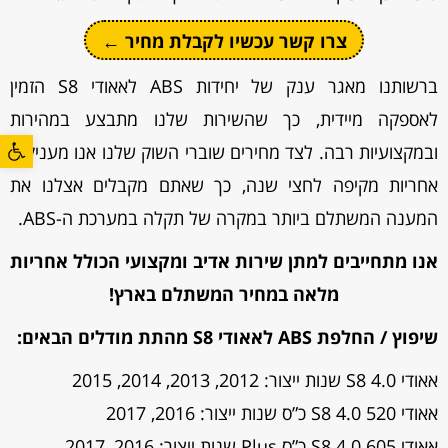
צרו קשר עכשיו לקבלת מחיר ←
ברשותנו מאגר ענק של יחידות ABS לאאודי S8 הזמין
לאספקה מיידית, כך שהשירות שלנו מתבצע במהירות
פתח סרגל
ובמקצועיות רבה. לצד מחירים שוברי השוק שלנו אנו מעניקים
אחריות מקיפה לחצי שנה, כך שאתם מקבלים אצלנו את
המענה המשתלם ביותר במקרה של תקלה במערכת ה-ABS.
אנו מתחייבים למתן שירות אדיב ומקצועי הכולל אחריות
מלאה במחיר המשתלם בארץ!
שיפוץ / החלפת ABS לאאודי S8 מהתת מודלים הבאים:
אאודי S8 4.0 שנות ייצור: 2012, 2013, 2014, 2015
אאודי S8 4.0 520 כ”ס שנות ייצור: 2016, 2017
אאודי S8 4.0 605 כ”ס Plus שנות ייצור: 2016, 2017