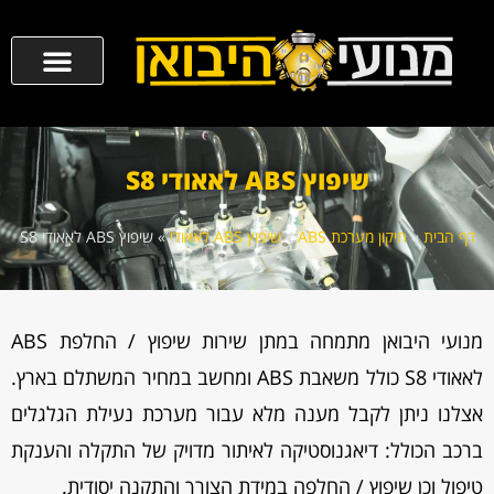
שיפוץ ABS לאאודי S8
דף הבית
»
תיקון מערכת ABS
»
שיפוץ ABS לאאודי
»
שיפוץ ABS לאאודי S8
מנועי היבואן מתמחה במתן שירות שיפוץ / החלפת ABS
לאאודי S8 כולל משאבת ABS ומחשב במחיר המשתלם בארץ.
אצלנו ניתן לקבל מענה מלא עבור מערכת נעילת הגלגלים
ברכב הכולל: דיאגנוסטיקה לאיתור מדויק של התקלה והענקת
טיפול וכן שיפוץ / החלפה במידת הצורך והתקנה יסודית.