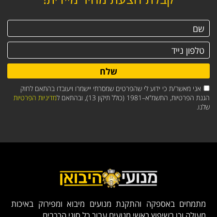
שלח
אני מאשר/ת כי ידוע לי שהפרטים שמסרתי יישמרו ויעובדו בהתאם לחוק
הגנת הפרטיות, התשמ"א–1981 (כולל תיקון 13), ובהתאם ל
מדיניות הפרטיות
שלנו.
מתמחים באספקה והתקנת מנועים מיבוא ומפירוק באיכות
מעולה וכן בשיפוץ ראשי מנועים עבור כל סוגי הרכבים.