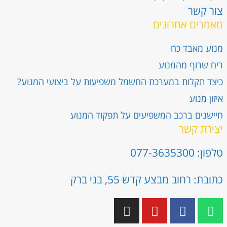
צור קשר
מאמרים אחרונים
מנוע מאבד כח
ריח שרוף מהמנוע
כיצד תקלות במערכת החשמל משפיעות על ביצועי המנוע?
איזון מנוע
חיישנים ברכב המשפיעים על תפקוד המנוע
יצירת קשר
טלפון: 077-3635300
כתובת: רחוב מבצע קדש 55, בני ברק