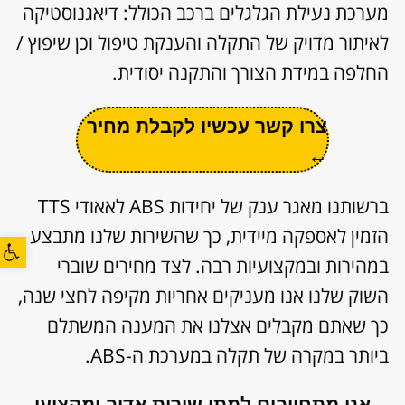
מערכת נעילת הגלגלים ברכב הכולל: דיאגנוסטיקה
לאיתור מדויק של התקלה והענקת טיפול וכן שיפוץ /
החלפה במידת הצורך והתקנה יסודית.
צרו קשר עכשיו לקבלת מחיר
←
ברשותנו מאגר ענק של יחידות ABS לאאודי TTS
הזמין לאספקה מיידית, כך שהשירות שלנו מתבצע
פתח סרגל
במהירות ובמקצועיות רבה. לצד מחירים שוברי
השוק שלנו אנו מעניקים אחריות מקיפה לחצי שנה,
כך שאתם מקבלים אצלנו את המענה המשתלם
ביותר במקרה של תקלה במערכת ה-ABS.
אנו מתחייבים למתן שירות אדיב ומקצועי