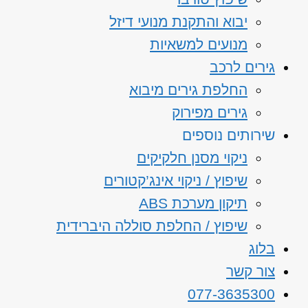
יבוא והתקנת מנועי דיזל
מנועים למשאיות
גירים לרכב
החלפת גירים מיבוא
גירים מפירוק
שירותים נוספים
ניקוי מסנן חלקיקים
שיפוץ / ניקוי אינג’קטורים
תיקון מערכת ABS
שיפוץ / החלפת סוללה היברידית
בלוג
צור קשר
077-3635300