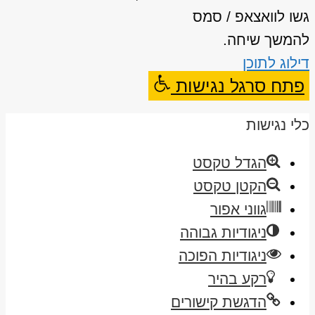
גשו לוואצאפ / סמס
להמשך שיחה.
דילוג לתוכן
פתח סרגל נגישות
כלי נגישות
הגדל טקסט
הקטן טקסט
גווני אפור
ניגודיות גבוהה
ניגודיות הפוכה
רקע בהיר
הדגשת קישורים