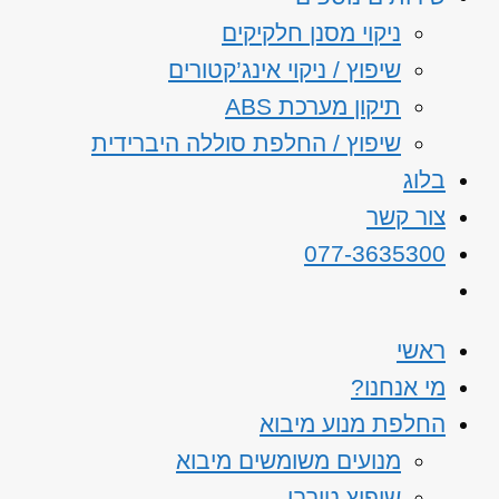
ניקוי מסנן חלקיקים
שיפוץ / ניקוי אינג’קטורים
תיקון מערכת ABS
שיפוץ / החלפת סוללה היברידית
בלוג
צור קשר
077-3635300
ראשי
מי אנחנו?
החלפת מנוע מיבוא
מנועים משומשים מיבוא
שיפוץ טורבו