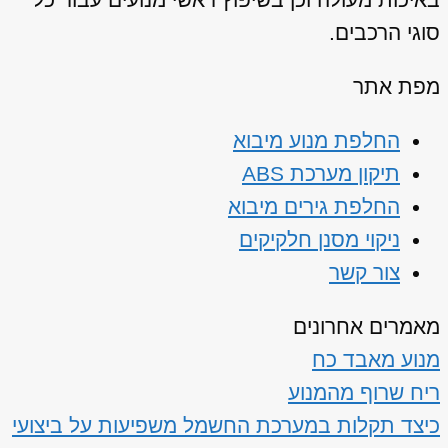
סוגי הרכבים.
מפת אתר
החלפת מנוע מיבוא
תיקון מערכת ABS
החלפת גירים מיבוא
ניקוי מסנן חלקיקים
צור קשר
מאמרים אחרונים
מנוע מאבד כח
ריח שרוף מהמנוע
כיצד תקלות במערכת החשמל משפיעות על ביצועי