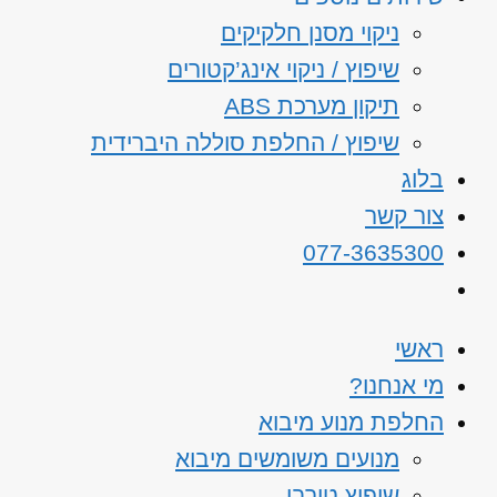
ניקוי מסנן חלקיקים
שיפוץ / ניקוי אינג’קטורים
תיקון מערכת ABS
שיפוץ / החלפת סוללה היברידית
בלוג
צור קשר
077-3635300
ראשי
מי אנחנו?
החלפת מנוע מיבוא
מנועים משומשים מיבוא
שיפוץ טורבו