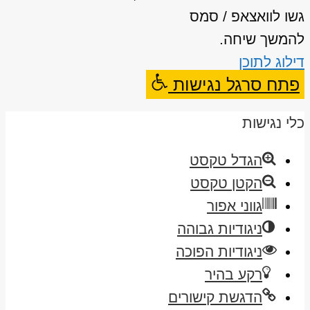
גשו לוואצאפ / סמס
להמשך שיחה.
דילוג לתוכן
פתח סרגל נגישות
כלי נגישות
הגדל טקסט
הקטן טקסט
גווני אפור
ניגודיות גבוהה
ניגודיות הפוכה
רקע בהיר
הדגשת קישורים