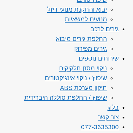
יבוא והתקנת מנועי דיזל
מנועים למשאיות
גירים לרכב
החלפת גירים מיבוא
גירים מפירוק
שירותים נוספים
ניקוי מסנן חלקיקים
שיפוץ / ניקוי אינג’קטורים
תיקון מערכת ABS
שיפוץ / החלפת סוללה היברידית
בלוג
צור קשר
077-3635300