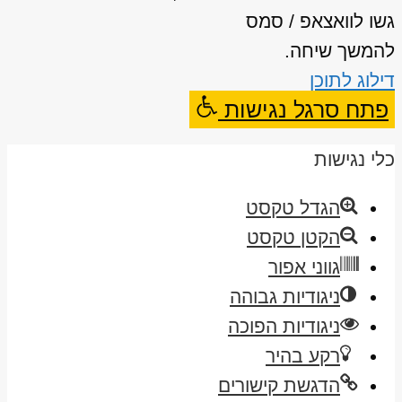
גשו לוואצאפ / סמס
להמשך שיחה.
דילוג לתוכן
פתח סרגל נגישות
כלי נגישות
הגדל טקסט
הקטן טקסט
גווני אפור
ניגודיות גבוהה
ניגודיות הפוכה
רקע בהיר
הדגשת קישורים