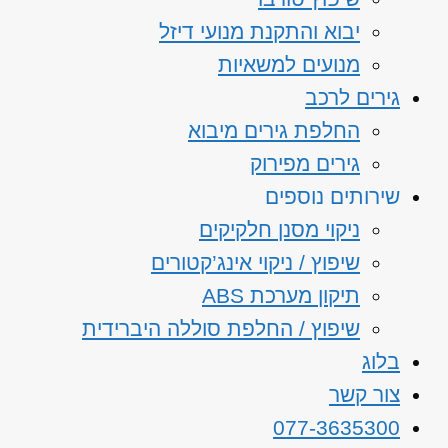
יבוא והתקנת מנועי דיזל
מנועים למשאיות
גירים לרכב
החלפת גירים מיבוא
גירים מפירוק
שירותים נוספים
ניקוי מסנן חלקיקים
שיפוץ / ניקוי אינג’קטורים
תיקון מערכת ABS
שיפוץ / החלפת סוללה היברידית
בלוג
צור קשר
077-3635300