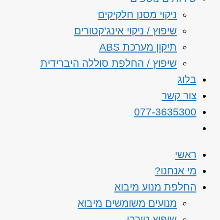
ניקוי מסנן חלקיקים
שיפוץ / ניקוי אינג’קטורים
תיקון מערכת ABS
שיפוץ / החלפת סוללה היברידית
בלוג
צור קשר
077-3635300
ראשי
מי אנחנו?
החלפת מנוע מיבוא
מנועים משומשים מיבוא
שיפוץ טורבו