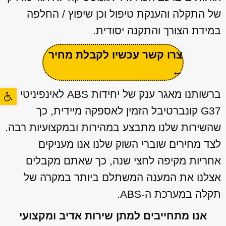
של התקלה והענקת טיפול וכן שיפוץ / החלפה
במידת הצורך והתקנה יסודית.
צרו קשר עכשיו לקבלת מחיר
←
פתח סרגל
ברשותנו מאגר ענק של יחידות ABS לאינפיניטי
G37 קונברטיבל הזמין לאספקה מיידית, כך
שהשירות שלנו מתבצע במהירות ובמקצועיות רבה.
לצד מחירים שוברי השוק שלנו אנו מעניקים
אחריות מקיפה לחצי שנה, כך שאתם מקבלים
אצלנו את המענה המשתלם ביותר במקרה של
תקלה במערכת ה-ABS.
אנו מתחייבים למתן שירות אדיב ומקצועי