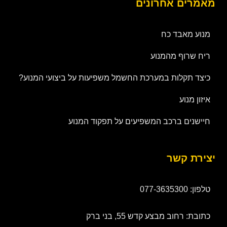
מאמרים אחרונים
מנוע מאבד כח
ריח שרוף מהמנוע
כיצד תקלות במערכת החשמל משפיעות על ביצועי המנוע?
איזון מנוע
חיישנים ברכב המשפיעים על תפקוד המנוע
יצירת קשר
טלפון: 077-3635300
כתובת: רחוב מבצע קדש 55, בני ברק