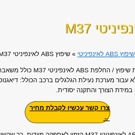
שיפוץ ABS לאינפיניטי
»
שיפוץ ABS לאינפיניטי M37
א עבור מערכת נעילת הגלגלים ברכב הכולל: דיאגנו
 במידת הצורך והתקנה יסודית.
צרו קשר עכשיו לקבלת מחיר
←
ברשותנו מאגר ענק של יחידות ABS לאינפיניטי M37 הזמין לא