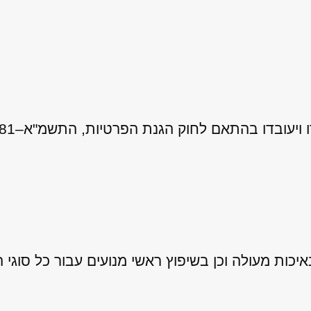
 לחוק הגנת הפרטיות, התשמ"א–1981 (כולל תיקון 13), ובהתאם ל
ות מעולה וכן בשיפוץ ראשי מנועים עבור כל סוגי ה