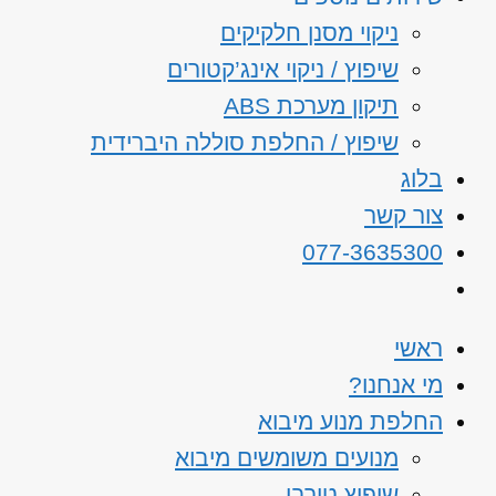
ניקוי מסנן חלקיקים
שיפוץ / ניקוי אינג’קטורים
תיקון מערכת ABS
שיפוץ / החלפת סוללה היברידית
בלוג
צור קשר
077-3635300
ראשי
מי אנחנו?
החלפת מנוע מיבוא
מנועים משומשים מיבוא
שיפוץ טורבו