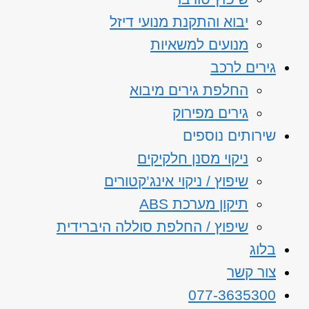
יבוא והתקנת מנועי דיזל
מנועים למשאיות
גירים לרכב
החלפת גירים מיבוא
גירים מפירוק
שירותים נוספים
ניקוי מסנן חלקיקים
שיפוץ / ניקוי אינג’קטורים
תיקון מערכת ABS
שיפוץ / החלפת סוללה היברידית
בלוג
צור קשר
077-3635300