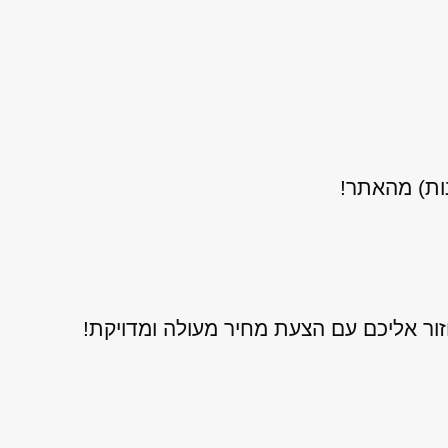
נות) מהאתר!
ור אליכם עם הצעת מחיר מעולה ומדויקת!