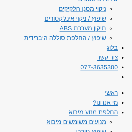
ניקוי מסנן חלקיקים
שיפוץ / ניקוי אינג’קטורים
תיקון מערכת ABS
שיפוץ / החלפת סוללה היברידית
בלוג
צור קשר
077-3635300
ראשי
מי אנחנו?
החלפת מנוע מיבוא
מנועים משומשים מיבוא
שיפוץ טורבו