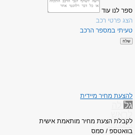
ספר לנו עוד
הצג פרטי רכב
טעיתי במספר הרכב
שלח
להצעת מחיר מיידית
גלילה
לראש
לקבלת הצעת מחיר מותאמת אישית
העמוד
בוואטספ / סמס