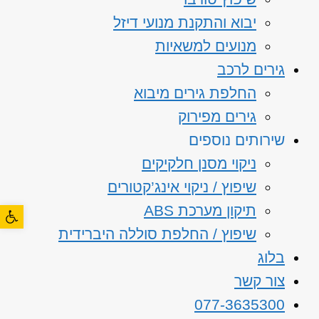
יבוא והתקנת מנועי דיזל
מנועים למשאיות
גירים לרכב
החלפת גירים מיבוא
גירים מפירוק
שירותים נוספים
ניקוי מסנן חלקיקים
שיפוץ / ניקוי אינג’קטורים
פתח סרגל
תיקון מערכת ABS
שיפוץ / החלפת סוללה היברידית
בלוג
צור קשר
077-3635300