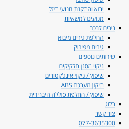
יבוא והתקנת מנועי דיזל
מנועים למשאיות
גירים לרכב
החלפת גירים מיבוא
גירים מפירוק
שירותים נוספים
ניקוי מסנן חלקיקים
שיפוץ / ניקוי אינג’קטורים
תיקון מערכת ABS
שיפוץ / החלפת סוללה היברידית
בלוג
צור קשר
077-3635300