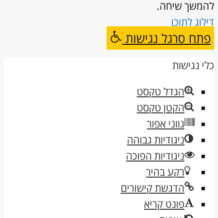
להמשך שיחה.
דילוג לתוכן
פתח סרגל נגישות
כלי נגישות
הגדל טקסט
הקטן טקסט
גווני אפור
ניגודיות גבוהה
ניגודיות הפוכה
רקע בהיר
הדגשת קישורים
פונט קריא