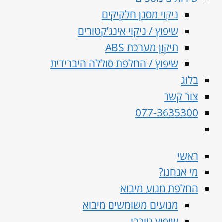
ניקוי מסנן חלקיקים
שיפוץ / ניקוי אינג’קטורים
תיקון מערכת ABS
שיפוץ / החלפת סוללה היברידית
בלוג
צור קשר
077-3635300
ראשי
מי אנחנו?
החלפת מנוע מיבוא
מנועים משומשים מיבוא
שיפוץ טורבו