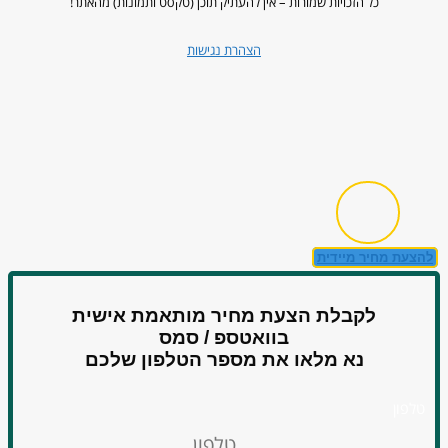
כל הזכויות שמורות – אין להעתיק תוכן (טקסט ותמונות) מהאתר!
הצהרת נגישות
להצעת מחיר מיידית
לקבלת הצעת מחיר מותאמת אישית
בוואטספ / סמס
נא מלאו את מספר הטלפון שלכם
טלפון