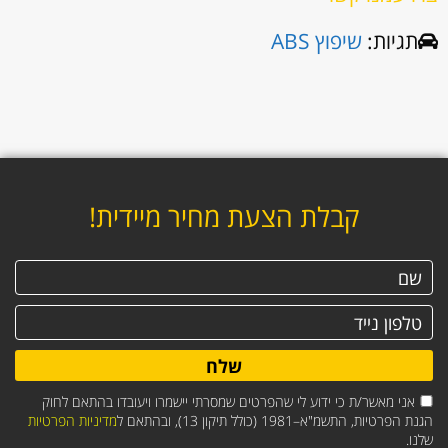
תגיות:
שיפוץ ABS
קבלת הצעת מחיר מיידית!
שלח
אני מאשר/ת כי ידוע לי שהפרטים שמסרתי יישמרו ויעובדו בהתאם לחוק
הגנת הפרטיות, התשמ"א–1981 (כולל תיקון 13), ובהתאם ל
מדיניות הפרטיות
שלנו.