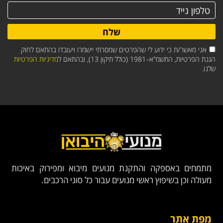
שלח
אני מאשר/ת כי ידוע לי שהפרטים שמסרתי יישמרו ויעובדו בהתאם לחוק
הגנת הפרטיות, התשמ"א–1981 (כולל תיקון 13), ובהתאם ל
מדיניות הפרטיות
שלנו.
מתמחים באספקה והתקנת מנועים מיבוא ומפירוק באיכות
מעולה וכן בשיפוץ ראשי מנועים עבור כל סוגי הרכבים.
מפת אתר