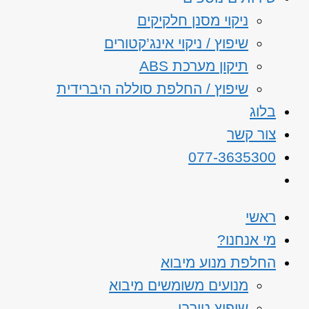
ניקוי מסנן חלקיקים
שיפוץ / ניקוי אינג’קטורים
תיקון מערכת ABS
שיפוץ / החלפת סוללה היברידית
בלוג
צור קשר
077-3635300
ראשי
מי אנחנו?
החלפת מנוע מיבוא
מנועים משומשים מיבוא
שיפוץ טורבו