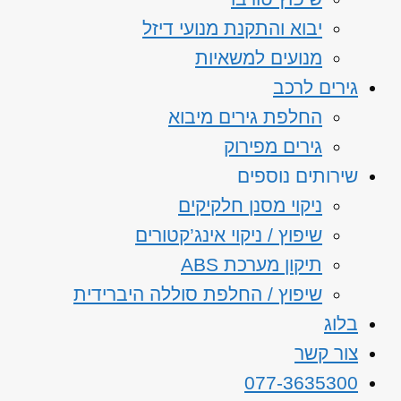
יבוא והתקנת מנועי דיזל
מנועים למשאיות
גירים לרכב
החלפת גירים מיבוא
גירים מפירוק
שירותים נוספים
ניקוי מסנן חלקיקים
שיפוץ / ניקוי אינג’קטורים
תיקון מערכת ABS
שיפוץ / החלפת סוללה היברידית
בלוג
צור קשר
077-3635300