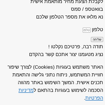
לקבלת הצעת מחיר מותאמת אישית
העמוד
בוואטספ / סמס
נא מלאו את מספר הטלפון שלכם
טלפון
שליחה
תודה רבה, פרטיכם נקלטו !
נציג מטעמנו יצור אתכם קשר בהקדם
האתר משתמש בעוגיות (Cookies) לצורך שיפור
חוויית המשתמש, ניתוח נתוני גלישה והתאמת
תכנים אישית. המשך השימוש באתר מהווה
הסכמה לשימוש בעוגיות בהתאם ל
מדיניות
הפרטיות
.