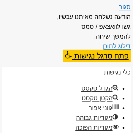
סגור
הודעה נשלחה מאיתנו עכשיו,
גשו לוואצאפ / סמס
להמשך שיחה.
דילוג לתוכן
פתח סרגל נגישות
כלי נגישות
הגדל טקסט
הקטן טקסט
גווני אפור
ניגודיות גבוהה
ניגודיות הפוכה