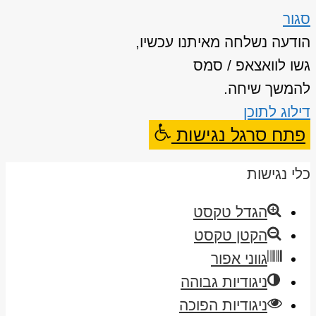
סגור
הודעה נשלחה מאיתנו עכשיו,
גשו לוואצאפ / סמס
להמשך שיחה.
דילוג לתוכן
פתח סרגל נגישות
כלי נגישות
הגדל טקסט
הקטן טקסט
גווני אפור
ניגודיות גבוהה
ניגודיות הפוכה