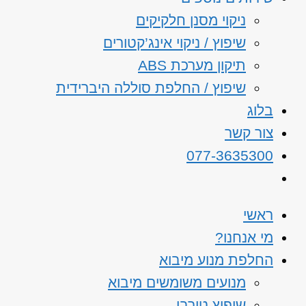
ניקוי מסנן חלקיקים
שיפוץ / ניקוי אינג’קטורים
תיקון מערכת ABS
שיפוץ / החלפת סוללה היברידית
בלוג
צור קשר
077-3635300
ראשי
מי אנחנו?
החלפת מנוע מיבוא
מנועים משומשים מיבוא
שיפוץ טורבו