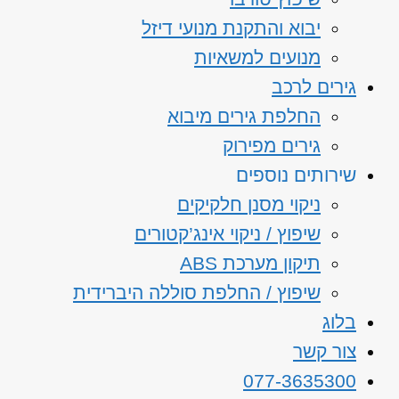
יבוא והתקנת מנועי דיזל
מנועים למשאיות
גירים לרכב
החלפת גירים מיבוא
גירים מפירוק
שירותים נוספים
ניקוי מסנן חלקיקים
שיפוץ / ניקוי אינג’קטורים
תיקון מערכת ABS
שיפוץ / החלפת סוללה היברידית
בלוג
צור קשר
077-3635300