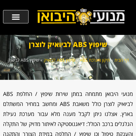
שיפוץ ABS לביואיק לוצרן
דף הבית
»
תיקון מערכת ABS
»
שיפוץ ABS לביואיק
»
שיפוץ ABS לביואיק
לוצרן
מנועי היבואן מתמחה במתן שירות שיפוץ / החלפת ABS
לביואיק לוצרן כולל משאבת ABS ומחשב במחיר המשתלם
בארץ. אצלנו ניתן לקבל מענה מלא עבור מערכת נעילת
הגלגלים ברכב הכולל: דיאגנוסטיקה לאיתור מדויק של התקלה
והענקת טיפול וכן שיפוץ / החלפה במידת הצורך והתקנה