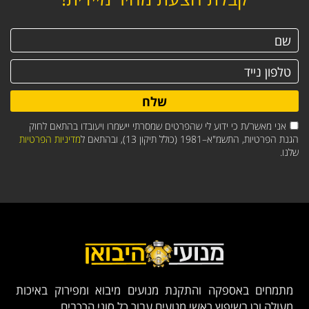
שלח
אני מאשר/ת כי ידוע לי שהפרטים שמסרתי יישמרו ויעובדו בהתאם לחוק
הגנת הפרטיות, התשמ"א–1981 (כולל תיקון 13), ובהתאם ל
מדיניות הפרטיות
שלנו.
מתמחים באספקה והתקנת מנועים מיבוא ומפירוק באיכות
מעולה וכן בשיפוץ ראשי מנועים עבור כל סוגי הרכבים.