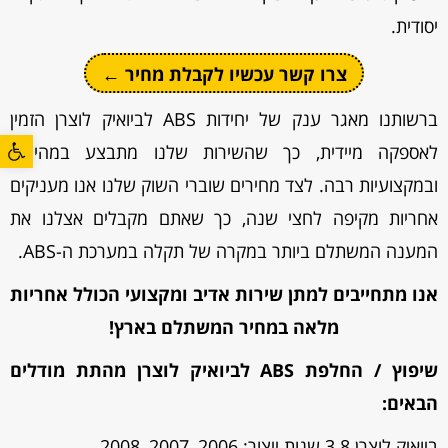
יסודית.
צרו קשר עכשיו לקבלת מחיר ←
ברשותנו מאגר ענק של יחידות ABS לביואיק לוצרן הזמין
פתח סרגל
לאספקה מיידית, כך שהשירות שלנו מתבצע במהירות
ובמקצועיות רבה. לצד מחירים שוברי השוק שלנו אנו מעניקים
אחריות מקיפה לחצי שנה, כך שאתם מקבלים אצלנו את
המענה המשתלם ביותר במקרה של תקלה במערכת ה-ABS.
אנו מתחייבים למתן שירות אדיב ומקצועי הכולל אחריות
מלאה במחיר המשתלם בארץ!
שיפוץ / החלפת ABS לביואיק לוצרן מהתת מודלים
הבאים:
ביואיק לוצרן 3.8 שנות ייצור: 2006, 2007, 2008