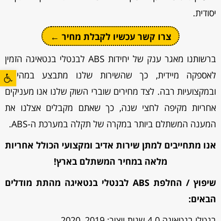
יסודית.
צרו קשר עכשיו לקבלת מחיר ←
ברשותנו מאגר ענק של יחידות ABS לבנטלי בנטאיגה הזמין
פתח סרגל
לאספקה מיידית, כך שהשירות שלנו מתבצע במהירות
ובמקצועיות רבה. לצד מחירים שוברי השוק שלנו אנו מעניקים
אחריות מקיפה לחצי שנה, כך שאתם מקבלים אצלנו את
המענה המשתלם ביותר במקרה של תקלה במערכת ה-ABS.
אנו מתחייבים למתן שירות אדיב ומקצועי הכולל אחריות
מלאה במחיר המשתלם בארץ!
שיפוץ / החלפת ABS לבנטלי בנטאיגה מהתת מודלים
הבאים:
בנטלי בנטאיגה 4.0 שנות ייצור: 2019, 2020