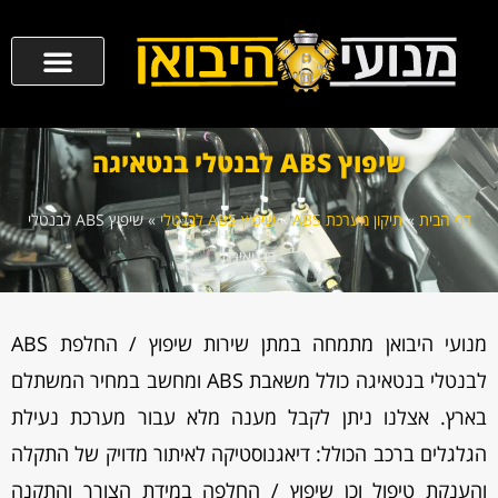
שיפוץ ABS לבנטלי בנטאיגה
דף הבית
»
תיקון מערכת ABS
»
שיפוץ ABS לבנטלי
»
שיפוץ ABS לבנטלי
בנטאיגה
מנועי היבואן מתמחה במתן שירות שיפוץ / החלפת ABS
לבנטלי בנטאיגה כולל משאבת ABS ומחשב במחיר המשתלם
בארץ. אצלנו ניתן לקבל מענה מלא עבור מערכת נעילת
הגלגלים ברכב הכולל: דיאגנוסטיקה לאיתור מדויק של התקלה
והענקת טיפול וכן שיפוץ / החלפה במידת הצורך והתקנה