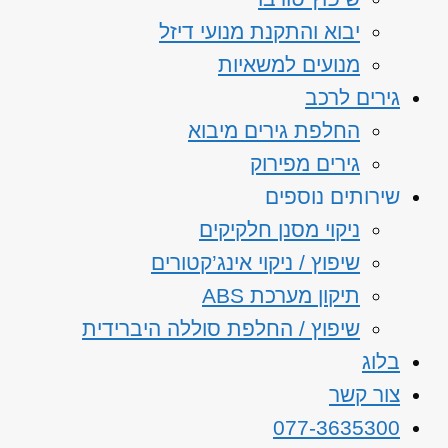
יבוא והתקנת מנועי דיזל
מנועים למשאיות
גירים לרכב
החלפת גירים מיבוא
גירים מפירוק
שירותים נוספים
ניקוי מסנן חלקיקים
שיפוץ / ניקוי אינג’קטורים
תיקון מערכת ABS
שיפוץ / החלפת סוללה היברידית
בלוג
צור קשר
077-3635300