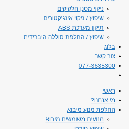
ניקוי מסנן חלקיקים
שיפוץ / ניקוי אינג’קטורים
תיקון מערכת ABS
שיפוץ / החלפת סוללה היברידית
בלוג
צור קשר
077-3635300
ראשי
מי אנחנו?
החלפת מנוע מיבוא
מנועים משומשים מיבוא
שיפוץ טורבו