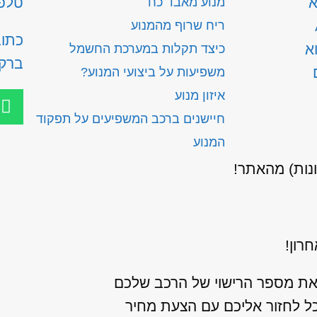
א
טלפון: 300
מנוע מאבד כח
ריח שרוף מהמנוע
א
כיצד תקלות במערכת החשמל
ברק
משפיעות על ביצועי המנוע?
איזון מנוע
חיישנים ברכב המשפיעים על תפקוד
המנוע
ונות) מהאתר!
רון!
את מספר הרישוי של הרכב שלכם
כל לחזור אליכם עם הצעת מחיר