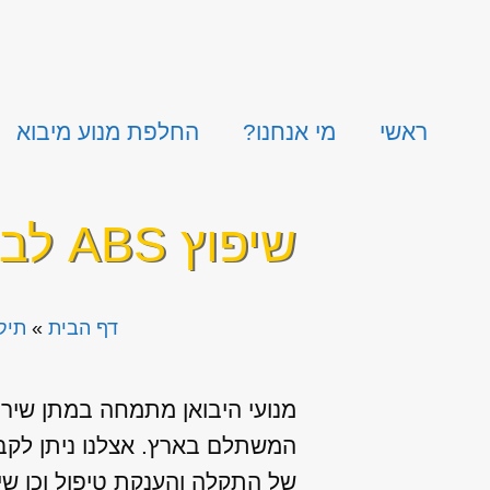
ראשי
מי אנחנו?
החלפת מנוע מיבוא
שיפוץ ABS לב.מ.וו סדרה 5 סטיישן
דף הבית
»
תיקו
המשתלם בארץ. אצלנו ניתן לקבל
של התקלה והענקת טיפול וכן שי