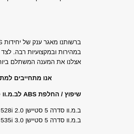
במהירות ובמקצועיות רבה. לצד 
אצלנו את המענה המשתלם ביותר
אנו מתחייבים למת
שיפוץ / החלפת ABS לב.מ.וו סדרה 5 סטיישן מהתת מודלים הבאים:
ב.מ.וו סדרה 5 סטיישן 2.0 Executive 528i שנות ייצור: 2016
ב.מ.וו סדרה 5 סטיישן 3.0 Luxury 535i שנות ייצור: 2013, 2014, 2015