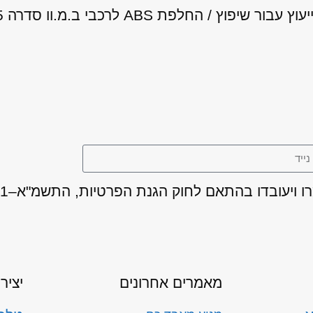
החלפת ABS לרכבי ב.מ.וו סדרה 5 סטיישן
מאמרים אחרונים
יציר