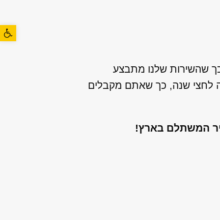
פתח סרגל
הזמין לאספקה מיידית, כך שהשירות שלנו מתבצע
פה לחצי שנה, כך שאתם מקבלים
יר המשתלם בארץ!