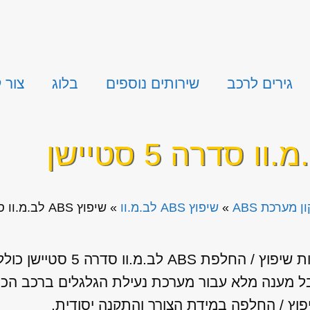
גירים לרכב
שירותים נוספים
בלוג
צור 
ן מערכת ABS
»
שיפוץ ABS לב.מ.וו
»
שיפוץ ABS לב.מ.וו סדרה 5 סטיישן
 מענה מלא עבור מערכת נעילת הגלגלים ברכב הכולל
פוץ / החלפה במידת הצורך והתקנה יסודית.