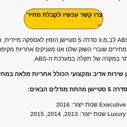
צרו קשר עכשיו לקבלת מחיר
←
ברשותנו מאגר ענק של יחידות ABS לב.מ.וו סדרה 5 סטיישן 
מחירים שוברי השוק שלנו אנו מעניקים אחריות מקי
 במקרה של תקלה במערכת ה-ABS.
ן שירות אדיב ומקצועי הכולל אחריות מלאה במח