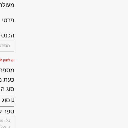
מעולה 
פרטי ה
הכנס 
יש להזין לפחות 
מספר ה
כעת מ
סוג ה
ספר לנ