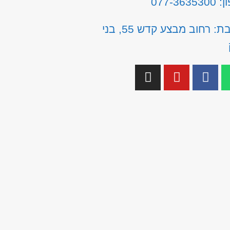
077-3635
כתובת: רחוב מבצע קדש 55, בני