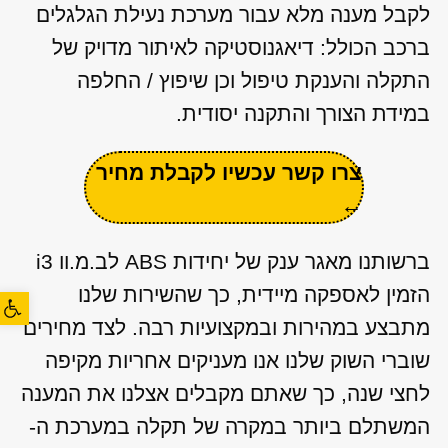
לקבל מענה מלא עבור מערכת נעילת הגלגלים
ברכב הכולל: דיאגנוסטיקה לאיתור מדויק של
התקלה והענקת טיפול וכן שיפוץ / החלפה
במידת הצורך והתקנה יסודית.
צרו קשר עכשיו לקבלת מחיר
←
ברשותנו מאגר ענק של יחידות ABS לב.מ.וו i3
הזמין לאספקה מיידית, כך שהשירות שלנו
פתח סרגל
מתבצע במהירות ובמקצועיות רבה. לצד מחירים
שוברי השוק שלנו אנו מעניקים אחריות מקיפה
לחצי שנה, כך שאתם מקבלים אצלנו את המענה
המשתלם ביותר במקרה של תקלה במערכת ה-