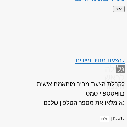
שלח
להצעת מחיר מיידית
גלילה
לראש
לקבלת הצעת מחיר מותאמת אישית
העמוד
בוואטספ / סמס
נא מלאו את מספר הטלפון שלכם
טלפון