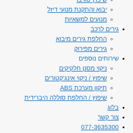
יבוא והתקנת מנועי דיזל
מנועים למשאיות
גירים לרכב
החלפת גירים מיבוא
גירים מפירוק
שירותים נוספים
ניקוי מסנן חלקיקים
שיפוץ / ניקוי אינג’קטורים
תיקון מערכת ABS
שיפוץ / החלפת סוללה היברידית
בלוג
צור קשר
077-3635300