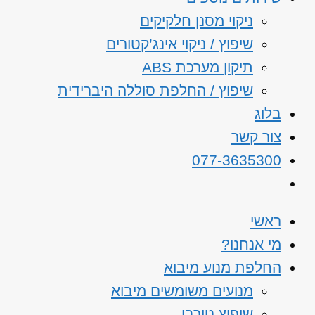
ניקוי מסנן חלקיקים
שיפוץ / ניקוי אינג’קטורים
תיקון מערכת ABS
שיפוץ / החלפת סוללה היברידית
בלוג
צור קשר
077-3635300
ראשי
מי אנחנו?
החלפת מנוע מיבוא
מנועים משומשים מיבוא
שיפוץ טורבו